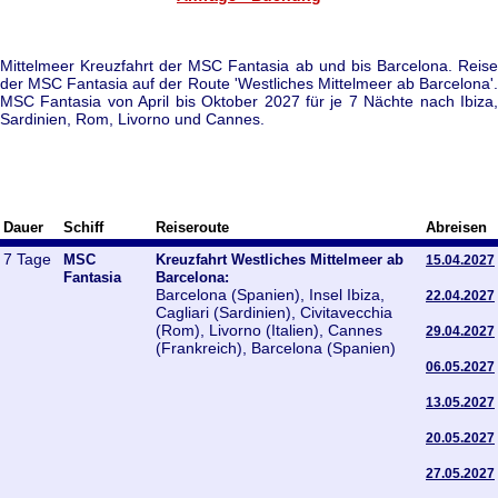
Mittelmeer Kreuzfahrt der MSC Fantasia ab und bis Barcelona. Reise
der MSC Fantasia auf der Route 'Westliches Mittelmeer ab Barcelona'.
MSC Fantasia von April bis Oktober 2027 für je 7 Nächte nach Ibiza,
Sardinien, Rom, Livorno und Cannes.
Dauer
Schiff
Reiseroute
Abreisen
7 Tage
MSC
Kreuzfahrt Westliches Mittelmeer ab
15.04.2027
Fantasia
Barcelona:
Barcelona (Spanien), Insel Ibiza,
22.04.2027
Cagliari (Sardinien), Civitavecchia
(Rom), Livorno (Italien), Cannes
29.04.2027
(Frankreich), Barcelona (Spanien)
06.05.2027
13.05.2027
20.05.2027
27.05.2027