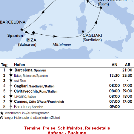
Termine, Preise, Schiffsinfos, Reisedetails
Anfrage - Buchung