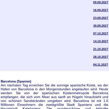
09.09.2027
16.09.2027
23.09.2027
30.09.2027
07.10.2027
14.10.2027
21.10.2027
28.10.2027
04.11.2027
Barcelona (Spanien)
Am nächsten Tag erreichen Sie die sonnige spanische Küste, wo der
Hafen von Barcelona in den Morgenstunden angelaufen wird. Heute
werden Sie von der spanischen Küstenmetropole Barcelona
empfangen, die sich vom Meer aus sanft an Hügeln hinaufzieht und
von schönen Sandstränden umgeben wird. Barcelona ist mit 1.6
Millionen Einwohnern die zweitgrößte Stadt Spaniens und die
Hauptstadt Kataloniens. Die wunderschöne und lebhafte