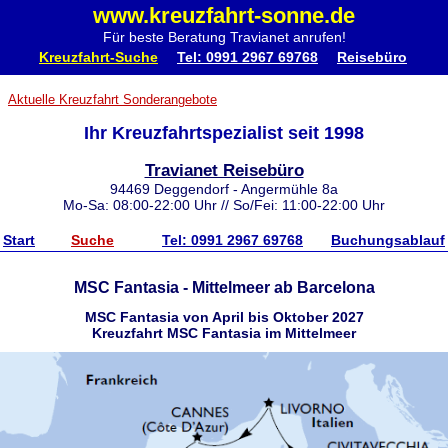
www.kreuzfahrt-sonne.de
Für beste Beratung Travianet anrufen!
Kreuzfahrt-Suche
Tel: 0991 2967 69768
Reisebüro
Aktuelle Kreuzfahrt Sonderangebote
Ihr Kreuzfahrtspezialist seit 1998
Travianet Reisebüro
94469 Deggendorf - Angermühle 8a
Mo-Sa: 08:00-22:00 Uhr // So/Fei: 11:00-22:00 Uhr
Start
Suche
Tel: 0991 2967 69768
Buchungsablauf
MSC Fantasia - Mittelmeer ab Barcelona
MSC Fantasia von April bis Oktober 2027
Kreuzfahrt MSC Fantasia im Mittelmeer