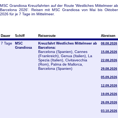
MSC Grandiosa Kreuzfahrten auf der Route 'Westliches Mittelmeer ab
Barcelona 2026'. Reisen mit MSC Grandiosa von Mai bis Oktober
2026 für je 7 Tage im Mittelmeer.
Dauer
Schiff
Reiseroute
Abreisen
7 Tage
MSC
Kreuzfahrt Westliches Mittelmeer ab
08.08.2026
Grandiosa
Barcelona:
Barcelona (Spanien), Cannes
15.08.2026
(Frankreich), Genua (Italien), La
Spezia (Italien), Civitavecchia
22.08.2026
(Rom), Palma de Mallorca,
Barcelona (Spanien)
29.08.2026
05.09.2026
12.09.2026
19.09.2026
26.09.2026
03.10.2026