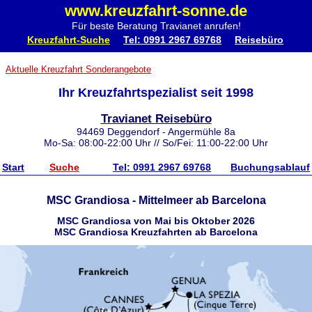
www.kreuzfahrt-sonne.de
Für beste Beratung Travianet anrufen!
Kreuzfahrt-Suche
Tel: 0991 2967 69768
Reisebüro
Aktuelle Kreuzfahrt Sonderangebote
Ihr Kreuzfahrtspezialist seit 1998
Travianet Reisebüro
94469 Deggendorf - Angermühle 8a
Mo-Sa: 08:00-22:00 Uhr // So/Fei: 11:00-22:00 Uhr
Start
Suche
Tel: 0991 2967 69768
Buchungsablauf
MSC Grandiosa - Mittelmeer ab Barcelona
MSC Grandiosa von Mai bis Oktober 2026
MSC Grandiosa Kreuzfahrten ab Barcelona