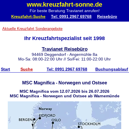
www.kreuzfahrt-sonne.de
Für beste Beratung Travianet anrufen!
Kreuzfahrt-Suche
Tel: 0991 2967 69768
Reisebüro
Aktuelle Kreuzfahrt Sonderangebote
Ihr Kreuzfahrtspezialist seit 1998
Travianet Reisebüro
94469 Deggendorf - Angermühle 8a
Mo-Sa: 08:00-22:00 Uhr // So/Fei: 11:00-22:00 Uhr
Start
Suche
Tel: 0991 2967 69768
Buchungsablauf
MSC Magnifica - Norwegen und Ostsee
MSC Magnifica vom 12.07.2026 bis 26.07.2026
MSC Magnifica - Norwegen und Ostsee ab Warnemünde