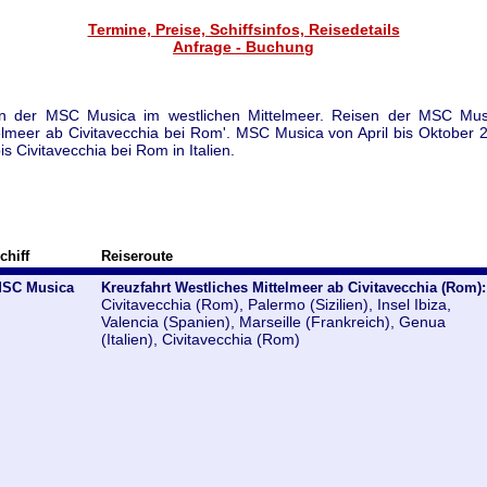
Termine, Preise, Schiffsinfos, Reisedetails
Anfrage - Buchung
en der MSC Musica im westlichen Mittelmeer. Reisen der MSC Mus
elmeer ab Civitavecchia bei Rom'. MSC Musica von April bis Oktober 2
s Civitavecchia bei Rom in Italien.
chiff
Reiseroute
SC Musica
Kreuzfahrt Westliches Mittelmeer ab Civitavecchia (Rom):
Civitavecchia (Rom), Palermo (Sizilien), Insel Ibiza,
Valencia (Spanien), Marseille (Frankreich), Genua
(Italien), Civitavecchia (Rom)