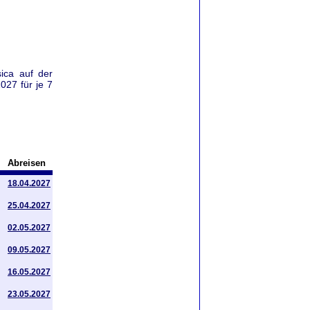
ica auf der
027 für je 7
Abreisen
18.04.2027
25.04.2027
02.05.2027
09.05.2027
16.05.2027
23.05.2027