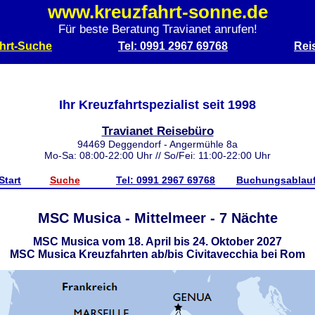
www.kreuzfahrt-sonne.de
Für beste Beratung Travianet anrufen!
hrt-Suche
Tel: 0991 2967 69768
Rei
Ihr Kreuzfahrtspezialist seit 1998
Travianet Reisebüro
94469 Deggendorf - Angermühle 8a
Mo-Sa: 08:00-22:00 Uhr // So/Fei: 11:00-22:00 Uhr
Start
Suche
Tel: 0991 2967 69768
Buchungsablau
MSC Musica - Mittelmeer - 7 Nächte
MSC Musica vom 18. April bis 24. Oktober 2027
MSC Musica Kreuzfahrten ab/bis Civitavecchia bei Rom