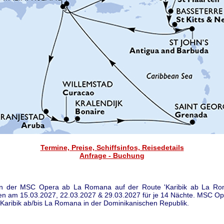
Termine, Preise, Schiffsinfos, Reisedetails
Anfrage - Buchung
en der MSC Opera ab La Romana auf der Route 'Karibik ab La R
n am 15.03.2027, 22.03.2027 & 29.03.2027 für je 14 Nächte. MSC O
 Karibik ab/bis La Romana in der Dominikanischen Republik.