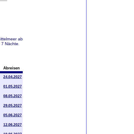
ittelmeer ab
e 7 Nächte.
Abreisen
24.04.2027
01.05.2027
08.05.2027
29.05.2027
05.06.2027
12.06.2027