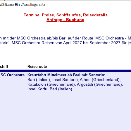
Termine, Preise, Schiffsinfos, Reisedetails
Anfrage - Buchung
n mit der MSC Orchestra ab/bis Bari auf der Route 'MSC Orchestra - M
ntorin'. MSC Orchestra Reisen von April 2027 bis September 2027 für j
chiff
Reiseroute
SC Orchestra
Kreuzfahrt Mittelmeer ab Bari mit Santorin:
Bari (Italien), Insel Santorin, Athen (Griechenland),
Katakolon (Griechenland), Argostoli (Griechenland),
Insel Korfu, Bari (Italien)