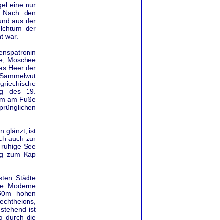
gel eine nur
r. Nach den
 und aus der
eichtum der
t war.
enspatronin
he, Moschee
das Heer der
e Sammelwut
riechische
ng des 19.
eum am Fuße
prünglichen
 glänzt, ist
ich auch zur
 ruhige See
lug zum Kap
sten Städte
die Moderne
 150m hohen
rechtheions,
stehend ist
g durch die