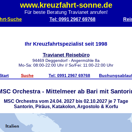
www.kreuzfahrt-sonne.de
Für beste Beratung Travianet anrufen!
hrt-Suche
Tel: 0991 2967 69768
Rei
Ihr Kreuzfahrtspezialist seit 1998
Travianet Reisebüro
94469 Deggendorf - Angermühle 8a
Mo-Sa: 08:00-22:00 Uhr // So/Fei: 11:00-22:00 Uhr
Start
Suche
Tel: 0991 2967 69768
Buchungsablau
MSC Orchestra - Mittelmeer ab Bari mit Santori
MSC Orchestra vom 24.04. 2027 bis 02.10.2027 je 7 Tage
Santorin, Piräus, Katakolon, Argostolo & Korfu