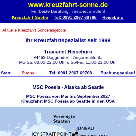
www.kreuzfahrt-sonne.de
Für beste Beratung Travianet anrufen!
Kreuzfahrt-Suche
Tel: 0991 2967 69768
Reisebüro
Aktuelle Kreuzfahrt Sonderangebote
Ihr Kreuzfahrtspezialist seit 1998
Travianet Reisebüro
94469 Deggendorf - Angermühle 8a
Mo-Sa: 08:00-22:00 Uhr // So/Fei: 11:00-22:00 Uhr
Start
Suche
Tel: 0991 2967 69768
Buchungsablauf
MSC Poesia - Alaska ab Seattle
MSC Poesia von Mai bis September 2027
Kreuzfahrt MSC Poesia ab Seattle in den USA