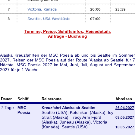
Termine, Preise, Schiffsinfos, Reisedetails
Anfrage - Buchung
Alaska Kreuzfahrten der MSC Poesia ab und bis Seattle im Sommer
2027. Reisen der MSC Poesia auf der Route 'Alaska ab Seattle' für 7
Nächte. MSC Poesia 2027 im Mai, Juni, Juli, August und September
2027 für je 1 Woche.
Dauer
Schiff
Reiseroute
Abreisen
7 Tage
MSC
Kreuzfahrt Alaska ab Seattle:
26.04.2027
Seattle (USA), Ketchikan (Alaska), Icy
Poesia
Strait (Alaska), Tracy Arm Fjord
03.05.2027
(Alaska), Juneau (Alaska), Victoria
(Kanada), Seattle (USA)
10.05.2027