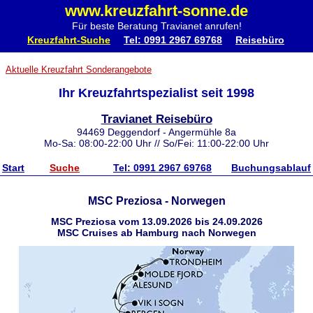
www.kreuzfahrt-sonne.de
Für beste Beratung Travianet anrufen!
Kreuzfahrt-Suche
Tel: 0991 2967 69768
Reisebüro
Aktuelle Kreuzfahrt Sonderangebote
Ihr Kreuzfahrtspezialist seit 1998
Travianet Reisebüro
94469 Deggendorf - Angermühle 8a
Mo-Sa: 08:00-22:00 Uhr // So/Fei: 11:00-22:00 Uhr
Start
Suche
Tel: 0991 2967 69768
Buchungsablauf
MSC Preziosa - Norwegen
MSC Preziosa vom 13.09.2026 bis 24.09.2026
MSC Cruises ab Hamburg nach Norwegen