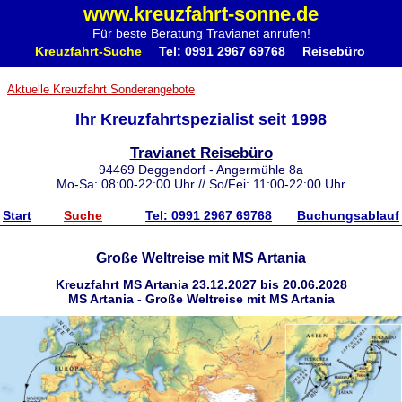
www.kreuzfahrt-sonne.de
Für beste Beratung Travianet anrufen!
Kreuzfahrt-Suche
Tel: 0991 2967 69768
Reisebüro
Aktuelle Kreuzfahrt Sonderangebote
Ihr Kreuzfahrtspezialist seit 1998
Travianet Reisebüro
94469 Deggendorf - Angermühle 8a
Mo-Sa: 08:00-22:00 Uhr // So/Fei: 11:00-22:00 Uhr
Start
Suche
Tel: 0991 2967 69768
Buchungsablauf
Große Weltreise mit MS Artania
Kreuzfahrt MS Artania 23.12.2027 bis 20.06.2028
MS Artania - Große Weltreise mit MS Artania