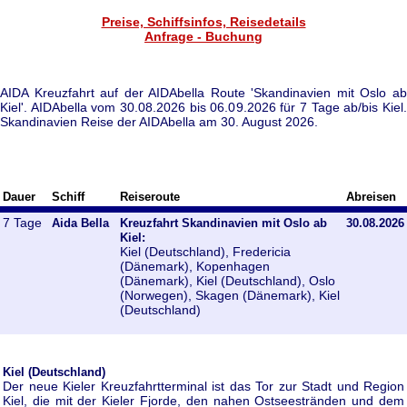
Preise, Schiffsinfos, Reisedetails
Anfrage - Buchung
AIDA Kreuzfahrt auf der AIDAbella Route 'Skandinavien mit Oslo ab
Kiel'. AIDAbella vom 30.08.2026 bis 06.09.2026 für 7 Tage ab/bis Kiel.
Skandinavien Reise der AIDAbella am 30. August 2026.
Dauer
Schiff
Reiseroute
Abreisen
7 Tage
Aida Bella
Kreuzfahrt Skandinavien mit Oslo ab
30.08.2026
Kiel:
Kiel (Deutschland), Fredericia
(Dänemark), Kopenhagen
(Dänemark), Kiel (Deutschland), Oslo
(Norwegen), Skagen (Dänemark), Kiel
(Deutschland)
Kiel (Deutschland)
Der neue Kieler Kreuzfahrtterminal ist das Tor zur Stadt und Region
Kiel, die mit der Kieler Fjorde, den nahen Ostseestränden und dem