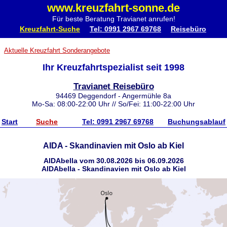
www.kreuzfahrt-sonne.de
Für beste Beratung Travianet anrufen!
Kreuzfahrt-Suche
Tel: 0991 2967 69768
Reisebüro
Aktuelle Kreuzfahrt Sonderangebote
Ihr Kreuzfahrtspezialist seit 1998
Travianet Reisebüro
94469 Deggendorf - Angermühle 8a
Mo-Sa: 08:00-22:00 Uhr // So/Fei: 11:00-22:00 Uhr
Start
Suche
Tel: 0991 2967 69768
Buchungsablauf
AIDA - Skandinavien mit Oslo ab Kiel
AIDAbella vom 30.08.2026 bis 06.09.2026
AIDAbella - Skandinavien mit Oslo ab Kiel