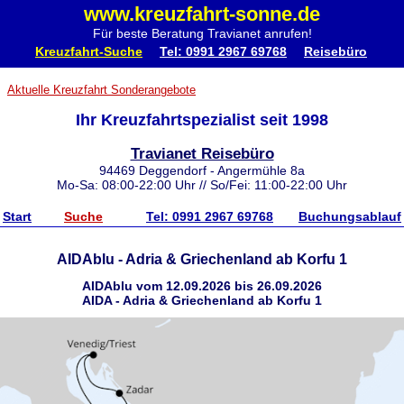
www.kreuzfahrt-sonne.de
Für beste Beratung Travianet anrufen!
Kreuzfahrt-Suche
Tel: 0991 2967 69768
Reisebüro
Aktuelle Kreuzfahrt Sonderangebote
Ihr Kreuzfahrtspezialist seit 1998
Travianet Reisebüro
94469 Deggendorf - Angermühle 8a
Mo-Sa: 08:00-22:00 Uhr // So/Fei: 11:00-22:00 Uhr
Start
Suche
Tel: 0991 2967 69768
Buchungsablauf
AIDAblu - Adria & Griechenland ab Korfu 1
AIDAblu vom 12.09.2026 bis 26.09.2026
AIDA - Adria & Griechenland ab Korfu 1