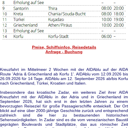
Preise, Schiffsinfos, Reisedetails
Anfrage - Buchung
Kreuzfahrt im Mittelmeer 2 Wochen mit der AIDAblu auf der AIDA
Route 'Adria & Griechenland ab Korfu 1'. AIDAblu vom 12.09.2026 bis
26.09.2026 für 14 Tage. AIDAblu am 12. September 2026 ab/bis Korfu
nach Griechenland, Türkei, Kroatien und Italien.
Insbesondere das kroatische Zadar, ein weiteres Ziel ihrer AIDA
Kreuzfahrt mit der AIDAblu in der Adria und in Griechenland im
September 2026, hat sich erst in den letzten Jahren zu einem
bevorzugten Reiseziel für große Passagierschiffe entwickelt. Der Ort
blickt auf eine über 2000-jährige Geschichte zurück und entsprechend
zahlreich sind die hier zu bestaunenden historischen
Sehenswürdigkeiten. In Zadar sind es die vom venezianischen Baustil
geprägten Boulevards und Stadtplätze, das aus römischer Zeit