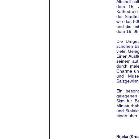
Altstadt so
dem 15. J
Kathedrale
der Stadtm
wie das 50
und die mi
dem 16. Jh
Die Umgebu
schönen Ba
viele Gele
Einen Ausfl
seinem auf
durch male
Charme und
und Musee
Salzgewinnu
Ein beson
gelegenen 
5km für Be
Miniaturbah
und Stalak
hinab über
Rijeka (Kroa