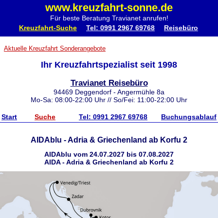
www.kreuzfahrt-sonne.de
Für beste Beratung Travianet anrufen!
Kreuzfahrt-Suche
Tel: 0991 2967 69768
Reisebüro
Aktuelle Kreuzfahrt Sonderangebote
Ihr Kreuzfahrtspezialist seit 1998
Travianet Reisebüro
94469 Deggendorf - Angermühle 8a
Mo-Sa: 08:00-22:00 Uhr // So/Fei: 11:00-22:00 Uhr
Start
Suche
Tel: 0991 2967 69768
Buchungsablauf
AIDAblu - Adria & Griechenland ab Korfu 2
AIDAblu vom 24.07.2027 bis 07.08.2027
AIDA - Adria & Griechenland ab Korfu 2