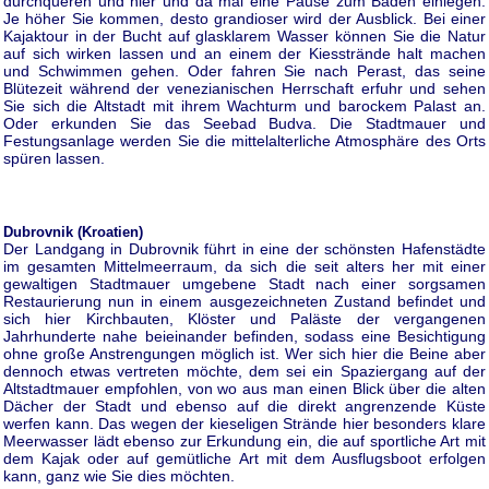
durchqueren und hier und da mal eine Pause zum Baden einlegen.
Je höher Sie kommen, desto grandioser wird der Ausblick. Bei einer
Kajaktour in der Bucht auf glasklarem Wasser können Sie die Natur
auf sich wirken lassen und an einem der Kiesstrände halt machen
und Schwimmen gehen. Oder fahren Sie nach Perast, das seine
Blütezeit während der venezianischen Herrschaft erfuhr und sehen
Sie sich die Altstadt mit ihrem Wachturm und barockem Palast an.
Oder erkunden Sie das Seebad Budva. Die Stadtmauer und
Festungsanlage werden Sie die mittelalterliche Atmosphäre des Orts
spüren lassen.
Dubrovnik (Kroatien)
Der Landgang in Dubrovnik führt in eine der schönsten Hafenstädte
im gesamten Mittelmeerraum, da sich die seit alters her mit einer
gewaltigen Stadtmauer umgebene Stadt nach einer sorgsamen
Restaurierung nun in einem ausgezeichneten Zustand befindet und
sich hier Kirchbauten, Klöster und Paläste der vergangenen
Jahrhunderte nahe beieinander befinden, sodass eine Besichtigung
ohne große Anstrengungen möglich ist. Wer sich hier die Beine aber
dennoch etwas vertreten möchte, dem sei ein Spaziergang auf der
Altstadtmauer empfohlen, von wo aus man einen Blick über die alten
Dächer der Stadt und ebenso auf die direkt angrenzende Küste
werfen kann. Das wegen der kieseligen Strände hier besonders klare
Meerwasser lädt ebenso zur Erkundung ein, die auf sportliche Art mit
dem Kajak oder auf gemütliche Art mit dem Ausflugsboot erfolgen
kann, ganz wie Sie dies möchten.