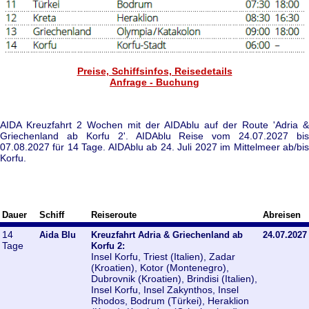
Preise, Schiffsinfos, Reisedetails
Anfrage - Buchung
AIDA Kreuzfahrt 2 Wochen mit der AIDAblu auf der Route 'Adria &
Griechenland ab Korfu 2'. AIDAblu Reise vom 24.07.2027 bis
07.08.2027 für 14 Tage. AIDAblu ab 24. Juli 2027 im Mittelmeer ab/bis
Korfu.
Dauer
Schiff
Reiseroute
Abreisen
14
Aida Blu
Kreuzfahrt Adria & Griechenland ab
24.07.2027
Tage
Korfu 2:
Insel Korfu, Triest (Italien), Zadar
(Kroatien), Kotor (Montenegro),
Dubrovnik (Kroatien), Brindisi (Italien),
Insel Korfu, Insel Zakynthos, Insel
Rhodos, Bodrum (Türkei), Heraklion