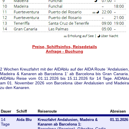
Preise, Schiffsinfos, Reisedetails
Anfrage - Buchung
2 Wochen Kreuzfahrt mit der AIDAblu auf der AIDA Route 'Andalusien,
Madeira & Kanaren ab Barcelona 1' ab Barcelona bis Gran Canaria.
AIDAblu Reise vom 01.11.2026 bis 15.11.2026 für 14 Tage. AIDAblu
am 01. November 2026 von Barcelona über Andalusien und Madeira
zu den Kanaren.
Dauer
Schiff
Reiseroute
Abreisen
14
Aida Blu
Kreuzfahrt Andalusien, Madeira &
01.11.2026
Tage
Kanaren ab Barcelona 1:
Barcelona (Spanien), Gibraltar, Cadiz