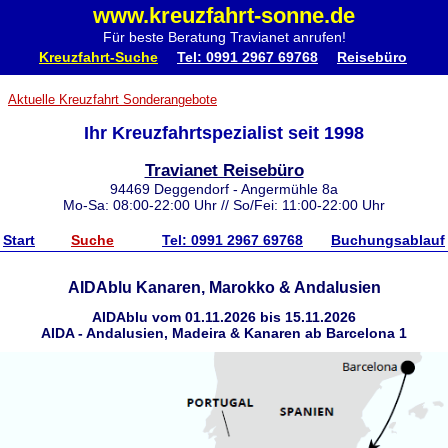
www.kreuzfahrt-sonne.de
Für beste Beratung Travianet anrufen!
Kreuzfahrt-Suche
Tel: 0991 2967 69768
Reisebüro
Aktuelle Kreuzfahrt Sonderangebote
Ihr Kreuzfahrtspezialist seit 1998
Travianet Reisebüro
94469 Deggendorf - Angermühle 8a
Mo-Sa: 08:00-22:00 Uhr // So/Fei: 11:00-22:00 Uhr
Start
Suche
Tel: 0991 2967 69768
Buchungsablauf
AIDAblu Kanaren, Marokko & Andalusien
AIDAblu vom 01.11.2026 bis 15.11.2026
AIDA - Andalusien, Madeira & Kanaren ab Barcelona 1