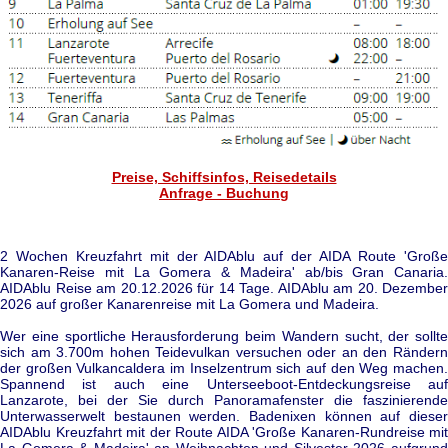
Preise, Schiffsinfos, Reisedetails
Anfrage - Buchung
2 Wochen Kreuzfahrt mit der AIDAblu auf der AIDA Route 'Große
Kanaren-Reise mit La Gomera & Madeira' ab/bis Gran Canaria.
AIDAblu Reise am 20.12.2026 für 14 Tage. AIDAblu am 20. Dezember
2026 auf großer Kanarenreise mit La Gomera und Madeira.
Wer eine sportliche Herausforderung beim Wandern sucht, der sollte
sich am 3.700m hohen Teidevulkan versuchen oder an den Rändern
der großen Vulkancaldera im Inselzentrum sich auf den Weg machen.
Spannend ist auch eine Unterseeboot-Entdeckungsreise auf
Lanzarote, bei der Sie durch Panoramafenster die faszinierende
Unterwasserwelt bestaunen werden. Badenixen können auf dieser
AIDAblu Kreuzfahrt mit der Route AIDA 'Große Kanaren-Rundreise mit
La Gomera & Madeira' an Weihnachten und Silvester 2026 aufgrund