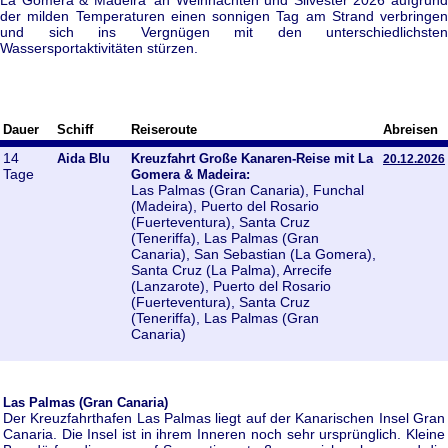
der milden Temperaturen einen sonnigen Tag am Strand verbringen
und sich ins Vergnügen mit den unterschiedlichsten
Wassersportaktivitäten stürzen.
Dauer
Schiff
Reiseroute
Abreisen
14
Aida Blu
Kreuzfahrt Große Kanaren-Reise mit La
20.12.2026
Tage
Gomera & Madeira:
Las Palmas (Gran Canaria), Funchal
(Madeira), Puerto del Rosario
(Fuerteventura), Santa Cruz
(Teneriffa), Las Palmas (Gran
Canaria), San Sebastian (La Gomera),
Santa Cruz (La Palma), Arrecife
(Lanzarote), Puerto del Rosario
(Fuerteventura), Santa Cruz
(Teneriffa), Las Palmas (Gran
Canaria)
Las Palmas (Gran Canaria)
Der Kreuzfahrthafen Las Palmas liegt auf der Kanarischen Insel Gran
Canaria. Die Insel ist in ihrem Inneren noch sehr ursprünglich. Kleine