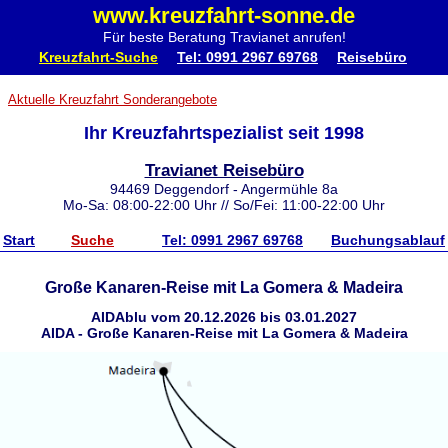
www.kreuzfahrt-sonne.de
Für beste Beratung Travianet anrufen!
Kreuzfahrt-Suche
Tel: 0991 2967 69768
Reisebüro
Aktuelle Kreuzfahrt Sonderangebote
Ihr Kreuzfahrtspezialist seit 1998
Travianet Reisebüro
94469 Deggendorf - Angermühle 8a
Mo-Sa: 08:00-22:00 Uhr // So/Fei: 11:00-22:00 Uhr
Start
Suche
Tel: 0991 2967 69768
Buchungsablauf
Große Kanaren-Reise mit La Gomera & Madeira
AIDAblu vom 20.12.2026 bis 03.01.2027
AIDA - Große Kanaren-Reise mit La Gomera & Madeira