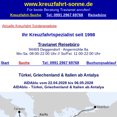
www.kreuzfahrt-sonne.de
Für beste Beratung Travianet anrufen!
Kreuzfahrt-Suche
Tel: 0991 2967 69768
Reisebüro
Aktuelle Kreuzfahrt Sonderangebote
Ihr Kreuzfahrtspezialist seit 1998
Travianet Reisebüro
94469 Deggendorf - Angermühle 8a
Mo-Sa: 08:00-22:00 Uhr // So/Fei: 11:00-22:00 Uhr
Start
Suche
Tel: 0991 2967 69768
Buchungsablauf
Türkei, Griechenland & Italien ab Antalya
AIDAblu vom 22.04.2028 bis 06.05.2028
AIDAblu - Türkei, Griechenland & Italien ab Antalya