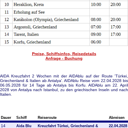
Preise, Schiffsinfos, Reisedetails
Anfrage - Buchung
AIDA Kreuzfahrt 2 Wochen mit der AIDAblu auf der Route 'Türkei,
Griechenland & Italien ab Antalya'. AIDAblu Reise vom 22.04.2028 bis
06.05.2028 für 14 Tage ab Antalya bis Korfu. AIDAblu am 22. April
2028 von Antalya nach Istanbul, zu den griechischen Inseln und nach
Italien.
Dauer
Schiff
Reiseroute
Abreisen
14
Aida Blu
Kreuzfahrt Türkei, Griechenland &
22.04.2028