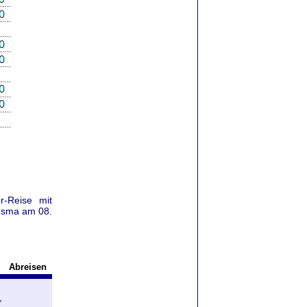
r-Reise mit
cosma am 08.
Abreisen
,