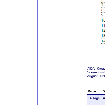
AIDA Kreuz
Sonnenfinst
August 2026
Dauer
S
14 Tage
A