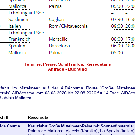
Termine, Preise, Schiffsinfos, Reisedetails
Anfrage - Buchung
fahrt im Mittelmeer auf der AIDAcosma Route 'Große Mittelmee
ernis'. AIDAcosma vom 08.08.2026 bis 22.08.2026 für 14 Tage. AIDA
 ab/bis Mallorca.
chiff
Reiseroute
ida Cosma
Kreuzfahrt Große Mittelmeer-Reise mit Sonnenfinsternis:
Palma de Mallorca, Ajaccio (Korsika), La Spezia (Italien)