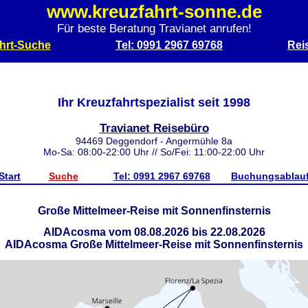
www.kreuzfahrt-sonne.de
Für beste Beratung Travianet anrufen!
hrt-Suche
Tel: 0991 2967 69768
Rei
Ihr Kreuzfahrtspezialist seit 1998
Travianet Reisebüro
94469 Deggendorf - Angermühle 8a
Mo-Sa: 08:00-22:00 Uhr // So/Fei: 11:00-22:00 Uhr
Start
Suche
Tel: 0991 2967 69768
Buchungsablau
Große Mittelmeer-Reise mit Sonnenfinsternis
AIDAcosma vom 08.08.2026 bis 22.08.2026
AIDAcosma Große Mittelmeer-Reise mit Sonnenfinsternis