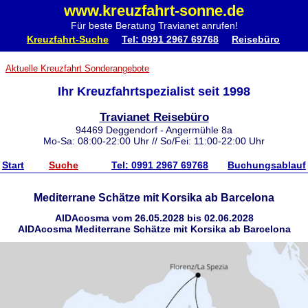
www.kreuzfahrt-sonne.de
Für beste Beratung Travianet anrufen!
Kreuzfahrt-Suche
Tel: 0991 2967 69768
Reisebüro
Aktuelle Kreuzfahrt Sonderangebote
Ihr Kreuzfahrtspezialist seit 1998
Travianet Reisebüro
94469 Deggendorf - Angermühle 8a
Mo-Sa: 08:00-22:00 Uhr // So/Fei: 11:00-22:00 Uhr
Start
Suche
Tel: 0991 2967 69768
Buchungsablauf
Mediterrane Schätze mit Korsika ab Barcelona
AIDAcosma vom 26.05.2028 bis 02.06.2028
AIDAcosma Mediterrane Schätze mit Korsika ab Barcelona