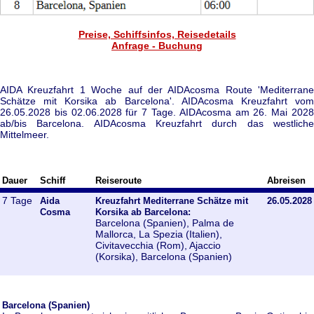
Preise, Schiffsinfos, Reisedetails
Anfrage - Buchung
AIDA Kreuzfahrt 1 Woche auf der AIDAcosma Route 'Mediterrane
Schätze mit Korsika ab Barcelona'. AIDAcosma Kreuzfahrt vom
26.05.2028 bis 02.06.2028 für 7 Tage. AIDAcosma am 26. Mai 2028
ab/bis Barcelona. AIDAcosma Kreuzfahrt durch das westliche
Mittelmeer.
Dauer
Schiff
Reiseroute
Abreisen
7 Tage
Aida
Kreuzfahrt Mediterrane Schätze mit
26.05.2028
Cosma
Korsika ab Barcelona:
Barcelona (Spanien), Palma de
Mallorca, La Spezia (Italien),
Civitavecchia (Rom), Ajaccio
(Korsika), Barcelona (Spanien)
Barcelona (Spanien)