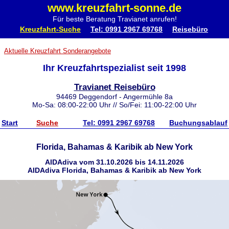
www.kreuzfahrt-sonne.de
Für beste Beratung Travianet anrufen!
Kreuzfahrt-Suche
Tel: 0991 2967 69768
Reisebüro
Aktuelle Kreuzfahrt Sonderangebote
Ihr Kreuzfahrtspezialist seit 1998
Travianet Reisebüro
94469 Deggendorf - Angermühle 8a
Mo-Sa: 08:00-22:00 Uhr // So/Fei: 11:00-22:00 Uhr
Start
Suche
Tel: 0991 2967 69768
Buchungsablauf
Florida, Bahamas & Karibik ab New York
AIDAdiva vom 31.10.2026 bis 14.11.2026
AIDAdiva Florida, Bahamas & Karibik ab New York