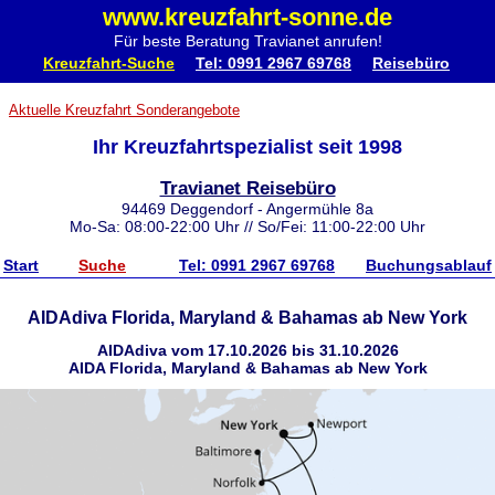
www.kreuzfahrt-sonne.de
Für beste Beratung Travianet anrufen!
Kreuzfahrt-Suche
Tel: 0991 2967 69768
Reisebüro
Aktuelle Kreuzfahrt Sonderangebote
Ihr Kreuzfahrtspezialist seit 1998
Travianet Reisebüro
94469 Deggendorf - Angermühle 8a
Mo-Sa: 08:00-22:00 Uhr // So/Fei: 11:00-22:00 Uhr
Start
Suche
Tel: 0991 2967 69768
Buchungsablauf
AIDAdiva Florida, Maryland & Bahamas ab New York
AIDAdiva vom 17.10.2026 bis 31.10.2026
AIDA Florida, Maryland & Bahamas ab New York