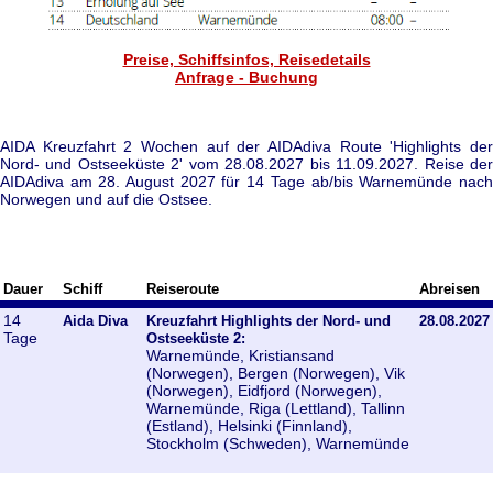
Preise, Schiffsinfos, Reisedetails
Anfrage - Buchung
AIDA Kreuzfahrt 2 Wochen auf der AIDAdiva Route 'Highlights der
Nord- und Ostseeküste 2' vom 28.08.2027 bis 11.09.2027. Reise der
AIDAdiva am 28. August 2027 für 14 Tage ab/bis Warnemünde nach
Norwegen und auf die Ostsee.
Dauer
Schiff
Reiseroute
Abreisen
14
Aida Diva
Kreuzfahrt Highlights der Nord- und
28.08.2027
Tage
Ostseeküste 2:
Warnemünde, Kristiansand
(Norwegen), Bergen (Norwegen), Vik
(Norwegen), Eidfjord (Norwegen),
Warnemünde, Riga (Lettland), Tallinn
(Estland), Helsinki (Finnland),
Stockholm (Schweden), Warnemünde