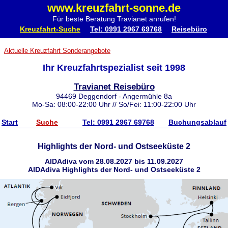
www.kreuzfahrt-sonne.de
Für beste Beratung Travianet anrufen!
Kreuzfahrt-Suche
Tel: 0991 2967 69768
Reisebüro
Aktuelle Kreuzfahrt Sonderangebote
Ihr Kreuzfahrtspezialist seit 1998
Travianet Reisebüro
94469 Deggendorf - Angermühle 8a
Mo-Sa: 08:00-22:00 Uhr // So/Fei: 11:00-22:00 Uhr
Start
Suche
Tel: 0991 2967 69768
Buchungsablauf
Highlights der Nord- und Ostseeküste 2
AIDAdiva vom 28.08.2027 bis 11.09.2027
AIDAdiva Highlights der Nord- und Ostseeküste 2