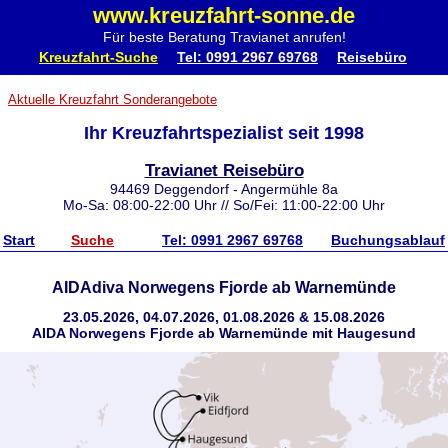
www.kreuzfahrt-sonne.de
Für beste Beratung Travianet anrufen!
Kreuzfahrt-Suche
Tel: 0991 2967 69768
Reisebüro
Aktuelle Kreuzfahrt Sonderangebote
Ihr Kreuzfahrtspezialist seit 1998
Travianet Reisebüro
94469 Deggendorf - Angermühle 8a
Mo-Sa: 08:00-22:00 Uhr // So/Fei: 11:00-22:00 Uhr
Start
Suche
Tel: 0991 2967 69768
Buchungsablauf
AIDAdiva Norwegens Fjorde ab Warnemünde
23.05.2026, 04.07.2026, 01.08.2026 & 15.08.2026
AIDA Norwegens Fjorde ab Warnemünde mit Haugesund