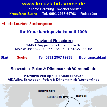
www.kreuzfahrt-sonne.de
Für beste Beratung Travianet anrufen!
Kreuzfahrt-Suche
Tel: 0991 2967 69768
Reisebüro
Aktuelle Kreuzfahrt Sonderangebote
Ihr Kreuzfahrtspezialist seit 1998
Travianet Reisebüro
94469 Deggendorf - Angermühle 8a
Mo-Sa: 08:00-22:00 Uhr // So/Fei: 11:00-22:00 Uhr
Start
Suche
Tel: 0991 2967 69768
Buchungsablauf
Schweden, Polen & Dänemark ab Warnemünde
AIDAdiva von April bis Oktober 2027
AIDAdiva Schweden, Polen & Dänemark ab Warnemünde