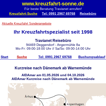
www.kreuzfahrt-sonne.de
Für beste Beratung Travianet anrufen!
Kreuzfahrt-Suche
Tel: 0991 2967 69768
Reisebüro
Aktuelle Kreuzfahrt Sonderangebote
Ihr Kreuzfahrtspezialist seit 1998
Travianet Reisebüro
94469 Deggendorf - Angermühle 8a
Mo-Fr: 09:00-18:00 Uhr // Sa/So: 09:00-14:00 Uhr
Start
Suche
Tel: 0991 2967 69768
Buchungsablauf
Kurzreise nach Dänemark ab Warnemünde
AIDAmar am 01.05.2026 und 04.10.2026
AIDAmar Kurzreise nach Dänemark ab Warnemünde