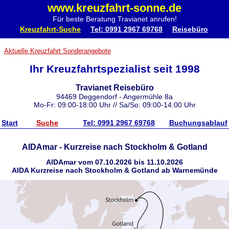
www.kreuzfahrt-sonne.de
Für beste Beratung Travianet anrufen!
Kreuzfahrt-Suche
Tel: 0991 2967 69768
Reisebüro
Aktuelle Kreuzfahrt Sonderangebote
Ihr Kreuzfahrtspezialist seit 1998
Travianet Reisebüro
94469 Deggendorf - Angermühle 8a
Mo-Fr: 09:00-18:00 Uhr // Sa/So: 09:00-14:00 Uhr
Start
Suche
Tel: 0991 2967 69768
Buchungsablauf
AIDAmar - Kurzreise nach Stockholm & Gotland
AIDAmar vom 07.10.2026 bis 11.10.2026
AIDA Kurzreise nach Stockholm & Gotland ab Warnemünde