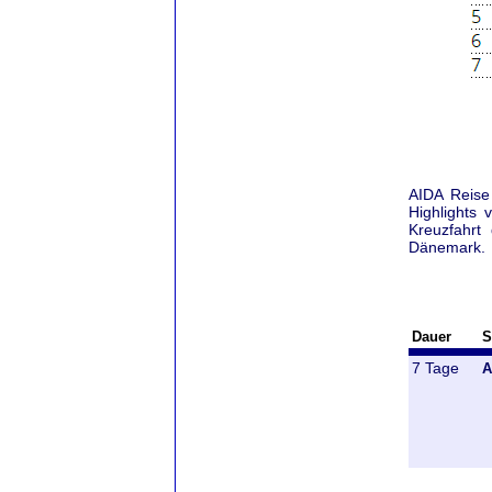
AIDA Reise
Highlights
Kreuzfahr
Dänemark.
Dauer
S
7 Tage
A