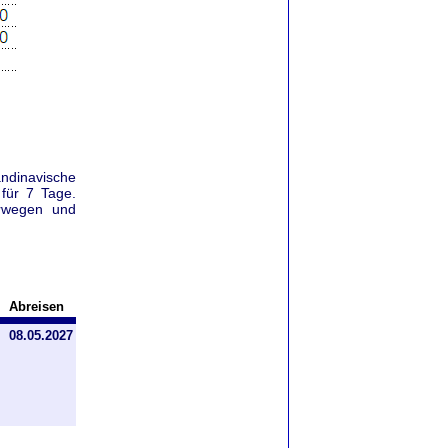
ndinavische
für 7 Tage.
rwegen und
Abreisen
08.05.2027