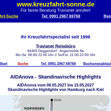
www.kreuzfahrt-sonne.de
Für beste Beratung Travianet anrufen!
hrt-Suche
Tel: 0991 2967 69768
Rei
Ihr Kreuzfahrtspezialist seit 1998
Travianet Reisebüro
94469 Deggendorf - Angermühle 8a
Mo-Sa: 08:00-22:00 Uhr // So/Fei: 11:00-22:00 Uhr
Start
Suche
Tel: 0991 2967 69768
Buchungsablau
AIDAnova - Skandinavische Highlights
AIDAnova vom 08.05.2027 bis 15.05.2027
Skandinavische Highlights von Hamburg nach Kiel