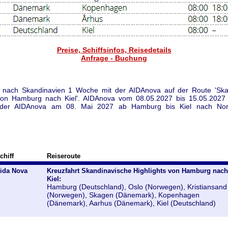
Preise, Schiffsinfos, Reisedetails
Anfrage - Buchung
 nach Skandinavien 1 Woche mit der AIDAnova auf der Route 'Ska
 von Hamburg nach Kiel'. AIDAnova vom 08.05.2027 bis 15.05.2027 
t der AIDAnova am 08. Mai 2027 ab Hamburg bis Kiel nach No
chiff
Reiseroute
ida Nova
Kreuzfahrt Skandinavische Highlights von Hamburg nach
Kiel:
Hamburg (Deutschland), Oslo (Norwegen), Kristiansand
(Norwegen), Skagen (Dänemark), Kopenhagen
(Dänemark), Aarhus (Dänemark), Kiel (Deutschland)