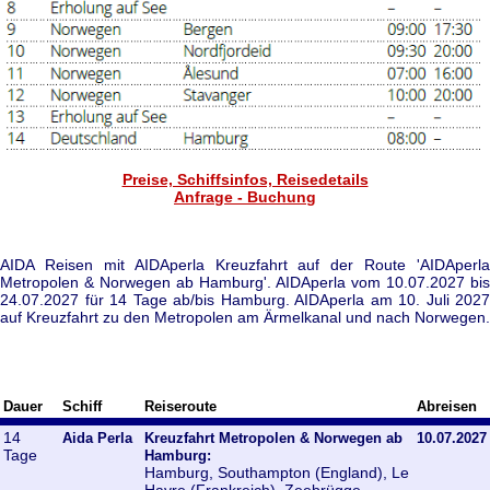
Preise, Schiffsinfos, Reisedetails
Anfrage - Buchung
AIDA Reisen mit AIDAperla Kreuzfahrt auf der Route 'AIDAperla
Metropolen & Norwegen ab Hamburg'. AIDAperla vom 10.07.2027 bis
24.07.2027 für 14 Tage ab/bis Hamburg. AIDAperla am 10. Juli 2027
auf Kreuzfahrt zu den Metropolen am Ärmelkanal und nach Norwegen.
Dauer
Schiff
Reiseroute
Abreisen
14
Aida Perla
Kreuzfahrt Metropolen & Norwegen ab
10.07.2027
Tage
Hamburg:
Hamburg, Southampton (England), Le