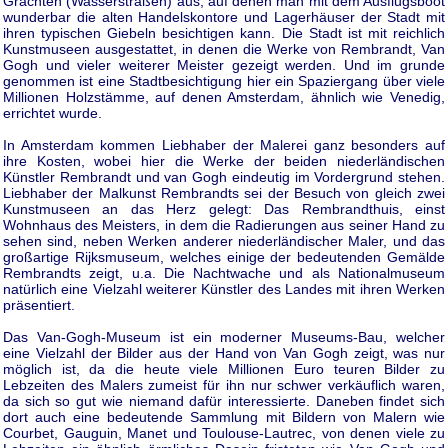
Grachten (Wasserstraßen) aus, auf denen man mit dem Ausflugsboot
wunderbar die alten Handelskontore und Lagerhäuser der Stadt mit
ihren typischen Giebeln besichtigen kann. Die Stadt ist mit reichlich
Kunstmuseen ausgestattet, in denen die Werke von Rembrandt, Van
Gogh und vieler weiterer Meister gezeigt werden. Und im grunde
genommen ist eine Stadtbesichtigung hier ein Spaziergang über viele
Millionen Holzstämme, auf denen Amsterdam, ähnlich wie Venedig,
errichtet wurde.
In Amsterdam kommen Liebhaber der Malerei ganz besonders auf
ihre Kosten, wobei hier die Werke der beiden niederländischen
Künstler Rembrandt und van Gogh eindeutig im Vordergrund stehen.
Liebhaber der Malkunst Rembrandts sei der Besuch von gleich zwei
Kunstmuseen an das Herz gelegt: Das Rembrandthuis, einst
Wohnhaus des Meisters, in dem die Radierungen aus seiner Hand zu
sehen sind, neben Werken anderer niederländischer Maler, und das
großartige Rijksmuseum, welches einige der bedeutenden Gemälde
Rembrandts zeigt, u.a. Die Nachtwache und als Nationalmuseum
natürlich eine Vielzahl weiterer Künstler des Landes mit ihren Werken
präsentiert.
Das Van-Gogh-Museum ist ein moderner Museums-Bau, welcher
eine Vielzahl der Bilder aus der Hand von Van Gogh zeigt, was nur
möglich ist, da die heute viele Millionen Euro teuren Bilder zu
Lebzeiten des Malers zumeist für ihn nur schwer verkäuflich waren,
da sich so gut wie niemand dafür interessierte. Daneben findet sich
dort auch eine bedeutende Sammlung mit Bildern von Malern wie
Courbet, Gauguin, Manet und Toulouse-Lautrec, von denen viele zu