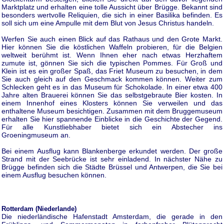
Marktplatz und erhalten eine tolle Aussicht über Brügge. Bekannt sind
besonders wertvolle Reliquien, die sich in einer Basilika befinden. Es
soll sich um eine Ampulle mit dem Blut von Jesus Christus handeln.
Werfen Sie auch einen Blick auf das Rathaus und den Grote Markt.
Hier können Sie die köstlichen Waffeln probieren, für die Belgien
weltweit berühmt ist. Wenn Ihnen eher nach etwas Herzhaftem
zumute ist, gönnen Sie sich die typischen Pommes. Für Groß und
Klein ist es ein großer Spaß, das Friet Museum zu besuchen, in dem
Sie auch gleich auf den Geschmack kommen können. Weiter zum
Schlecken geht es in das Museum für Schokolade. In einer etwa 400
Jahre alten Brauerei können Sie das selbstgebraute Bier kosten. In
einem Innenhof eines Klosters können Sie verweilen und das
enthaltene Museum besichtigen. Zusammen mit dem Bruggemuseum
erhalten Sie hier spannende Einblicke in die Geschichte der Gegend.
Für alle Kunstliebhaber bietet sich ein Abstecher ins
Groeningmuseum an.
Bei einem Ausflug kann Blankenberge erkundet werden. Der große
Strand mit der Seebrücke ist sehr einladend. In nächster Nähe zu
Brügge befinden sich die Städte Brüssel und Antwerpen, die Sie bei
einem Ausflug besuchen können.
Rotterdam (Niederlande)
Die niederländische Hafenstadt Amsterdam, die gerade in den