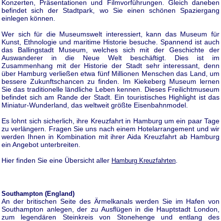
Konzerten, Präsentationen und Filmvorführungen. Gleich daneben
befindet sich der Stadtpark, wo Sie einen schönen Spaziergang
einlegen können.
Wer sich für die Museumswelt interessiert, kann das Museum für
Kunst, Ethnologie und maritime Historie besuche. Spannend ist auch
das Ballingstadt Museum, welches sich mit der Geschichte der
Auswanderer in die Neue Welt beschäftigt. Dies ist im
Zusammenhang mit der Historie der Stadt sehr interessant, denn
über Hamburg verließen etwa fünf Millionen Menschen das Land, um
bessere Zukunftschancen zu finden. Im Kiekeberg Museum lernen
Sie das traditionelle ländliche Leben kennen. Dieses Freilichtmuseum
befindet sich am Rande der Stadt. Ein touristisches Highlight ist das
Miniatur-Wunderland, das weltweit größte Eisenbahnmodel.
Es lohnt sich sicherlich, ihre Kreuzfahrt in Hamburg um ein paar Tage
zu verlängern. Fragen Sie uns nach einem Hotelarrangement und wir
werden Ihnen in Kombination mit ihrer Aida Kreuzfahrt ab Hamburg
ein Angebot unterbreiten.
Hier finden Sie eine Übersicht aller
.
Hamburg Kreuzfahrten
Southampton (England)
An der britischen Seite des Ärmelkanals werden Sie im Hafen von
Southampton anlegen, der zu Ausflügen in die Hauptstadt London,
zum legendären Steinkreis von Stonehenge und entlang des