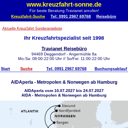
www.kreuzfahrt-sonne.de
Für beste Beratung Travianet anrufen!
Kreuzfahrt-Suche
Tel: 0991 2967 69768
Reisebüro
Aktuelle Kreuzfahrt Sonderangebote
Ihr Kreuzfahrtspezialist seit 1998
Travianet Reisebüro
94469 Deggendorf - Angermühle 8a
Mo-Sa: 08:00-22:00 Uhr // So/Fei: 11:00-22:00 Uhr
Start
Suche
Tel: 0991 2967 69768
Buchungsablauf
AIDAperla - Metropolen & Norwegen ab Hamburg
AIDAperla vom 10.07.2027 bis 24.07.2027
AIDA - Metropolen & Norwegen ab Hamburg