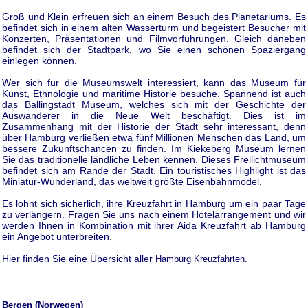
Groß und Klein erfreuen sich an einem Besuch des Planetariums. Es
befindet sich in einem alten Wasserturm und begeistert Besucher mit
Konzerten, Präsentationen und Filmvorführungen. Gleich daneben
befindet sich der Stadtpark, wo Sie einen schönen Spaziergang
einlegen können.
Wer sich für die Museumswelt interessiert, kann das Museum für
Kunst, Ethnologie und maritime Historie besuche. Spannend ist auch
das Ballingstadt Museum, welches sich mit der Geschichte der
Auswanderer in die Neue Welt beschäftigt. Dies ist im
Zusammenhang mit der Historie der Stadt sehr interessant, denn
über Hamburg verließen etwa fünf Millionen Menschen das Land, um
bessere Zukunftschancen zu finden. Im Kiekeberg Museum lernen
Sie das traditionelle ländliche Leben kennen. Dieses Freilichtmuseum
befindet sich am Rande der Stadt. Ein touristisches Highlight ist das
Miniatur-Wunderland, das weltweit größte Eisenbahnmodel.
Es lohnt sich sicherlich, ihre Kreuzfahrt in Hamburg um ein paar Tage
zu verlängern. Fragen Sie uns nach einem Hotelarrangement und wir
werden Ihnen in Kombination mit ihrer Aida Kreuzfahrt ab Hamburg
ein Angebot unterbreiten.
Hier finden Sie eine Übersicht aller
.
Hamburg Kreuzfahrten
Bergen (Norwegen)