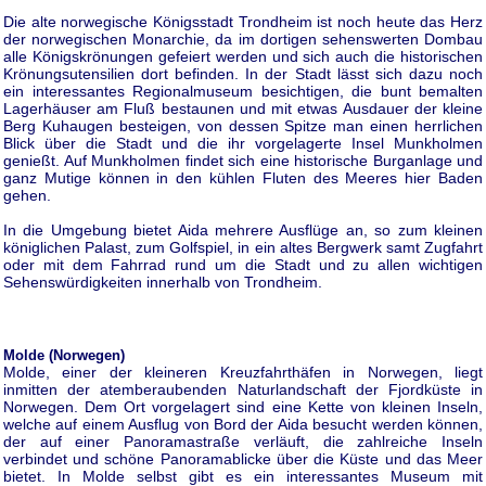
Die alte norwegische Königsstadt Trondheim ist noch heute das Herz
der norwegischen Monarchie, da im dortigen sehenswerten Dombau
alle Königskrönungen gefeiert werden und sich auch die historischen
Krönungsutensilien dort befinden. In der Stadt lässt sich dazu noch
ein interessantes Regionalmuseum besichtigen, die bunt bemalten
Lagerhäuser am Fluß bestaunen und mit etwas Ausdauer der kleine
Berg Kuhaugen besteigen, von dessen Spitze man einen herrlichen
Blick über die Stadt und die ihr vorgelagerte Insel Munkholmen
genießt. Auf Munkholmen findet sich eine historische Burganlage und
ganz Mutige können in den kühlen Fluten des Meeres hier Baden
gehen.
In die Umgebung bietet Aida mehrere Ausflüge an, so zum kleinen
königlichen Palast, zum Golfspiel, in ein altes Bergwerk samt Zugfahrt
oder mit dem Fahrrad rund um die Stadt und zu allen wichtigen
Sehenswürdigkeiten innerhalb von Trondheim.
Molde (Norwegen)
Molde, einer der kleineren Kreuzfahrthäfen in Norwegen, liegt
inmitten der atemberaubenden Naturlandschaft der Fjordküste in
Norwegen. Dem Ort vorgelagert sind eine Kette von kleinen Inseln,
welche auf einem Ausflug von Bord der Aida besucht werden können,
der auf einer Panoramastraße verläuft, die zahlreiche Inseln
verbindet und schöne Panoramablicke über die Küste und das Meer
bietet. In Molde selbst gibt es ein interessantes Museum mit