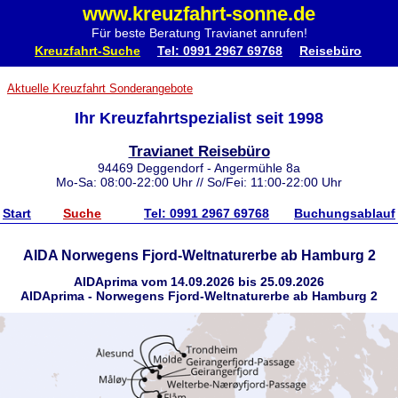
www.kreuzfahrt-sonne.de
Für beste Beratung Travianet anrufen!
Kreuzfahrt-Suche
Tel: 0991 2967 69768
Reisebüro
Aktuelle Kreuzfahrt Sonderangebote
Ihr Kreuzfahrtspezialist seit 1998
Travianet Reisebüro
94469 Deggendorf - Angermühle 8a
Mo-Sa: 08:00-22:00 Uhr // So/Fei: 11:00-22:00 Uhr
Start
Suche
Tel: 0991 2967 69768
Buchungsablauf
AIDA Norwegens Fjord-Weltnaturerbe ab Hamburg 2
AIDAprima vom 14.09.2026 bis 25.09.2026
AIDAprima - Norwegens Fjord-Weltnaturerbe ab Hamburg 2