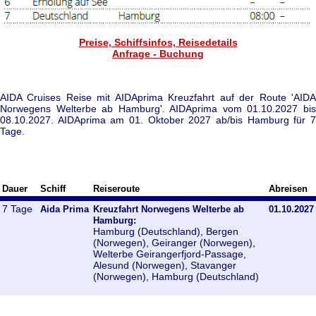
Preise, Schiffsinfos, Reisedetails
Anfrage - Buchung
AIDA Cruises Reise mit AIDAprima Kreuzfahrt auf der Route 'AIDA
Norwegens Welterbe ab Hamburg'. AIDAprima vom 01.10.2027 bis
08.10.2027. AIDAprima am 01. Oktober 2027 ab/bis Hamburg für 7
Tage.
Dauer
Schiff
Reiseroute
Abreisen
7 Tage
Aida Prima
Kreuzfahrt Norwegens Welterbe ab
01.10.2027
Hamburg:
Hamburg (Deutschland), Bergen
(Norwegen), Geiranger (Norwegen),
Welterbe Geirangerfjord-Passage,
Alesund (Norwegen), Stavanger
(Norwegen), Hamburg (Deutschland)