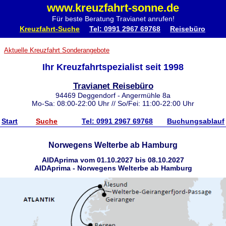
www.kreuzfahrt-sonne.de
Für beste Beratung Travianet anrufen!
Kreuzfahrt-Suche
Tel: 0991 2967 69768
Reisebüro
Aktuelle Kreuzfahrt Sonderangebote
Ihr Kreuzfahrtspezialist seit 1998
Travianet Reisebüro
94469 Deggendorf - Angermühle 8a
Mo-Sa: 08:00-22:00 Uhr // So/Fei: 11:00-22:00 Uhr
Start
Suche
Tel: 0991 2967 69768
Buchungsablauf
Norwegens Welterbe ab Hamburg
AIDAprima vom 01.10.2027 bis 08.10.2027
AIDAprima - Norwegens Welterbe ab Hamburg