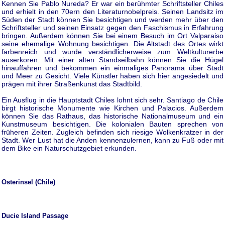
Kennen Sie Pablo Nureda? Er war ein berühmter Schriftsteller Chiles
und erhielt in den 70ern den Literaturnobelpreis. Seinen Landsitz im
Süden der Stadt können Sie besichtigen und werden mehr über den
Schriftsteller und seinen Einsatz gegen den Faschismus in Erfahrung
bringen. Außerdem können Sie bei einem Besuch im Ort Valparaiso
seine ehemalige Wohnung besichtigen. Die Altstadt des Ortes wirkt
farbenreich und wurde verständlicherweise zum Weltkulturerbe
auserkoren. Mit einer alten Standseilbahn können Sie die Hügel
hinauffahren und bekommen ein einmaliges Panorama über Stadt
und Meer zu Gesicht. Viele Künstler haben sich hier angesiedelt und
prägen mit ihrer Straßenkunst das Stadtbild.
Ein Ausflug in die Hauptstadt Chiles lohnt sich sehr. Santiago de Chile
birgt historische Monumente wie Kirchen und Palacios. Außerdem
können Sie das Rathaus, das historische Nationalmuseum und ein
Kunstmuseum besichtigen. Die kolonialen Bauten sprechen von
früheren Zeiten. Zugleich befinden sich riesige Wolkenkratzer in der
Stadt. Wer Lust hat die Anden kennenzulernen, kann zu Fuß oder mit
dem Bike ein Naturschutzgebiet erkunden.
Osterinsel (Chile)
Ducie Island Passage