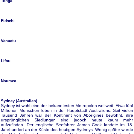
Tonga
Fidschi
Vanuatu
Lifou
Noumea
Sydney (Australien)
Sydney ist wohl eine der bekanntesten Metropolen weltweit. Etwa fünf
Millionen Menschen leben in der Hauptstadt Australiens. Seit vielen
Tausend Jahren war der Kontinent von Aborigines bewohnt, ihre
ursprünglichen Siedlungen sind jedoch heute kaum mehr
aufzufinden. Der englische Seefahrer James Cook landete im 18.
Jahrhundert an der Küste des heutigen Sydneys. Wenig später wurde