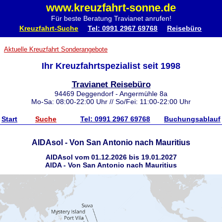
www.kreuzfahrt-sonne.de
Für beste Beratung Travianet anrufen!
Kreuzfahrt-Suche
Tel: 0991 2967 69768
Reisebüro
Aktuelle Kreuzfahrt Sonderangebote
Ihr Kreuzfahrtspezialist seit 1998
Travianet Reisebüro
94469 Deggendorf - Angermühle 8a
Mo-Sa: 08:00-22:00 Uhr // So/Fei: 11:00-22:00 Uhr
Start
Suche
Tel: 0991 2967 69768
Buchungsablauf
AIDAsol - Von San Antonio nach Mauritius
AIDAsol vom 01.12.2026 bis 19.01.2027
AIDA - Von San Antonio nach Mauritius