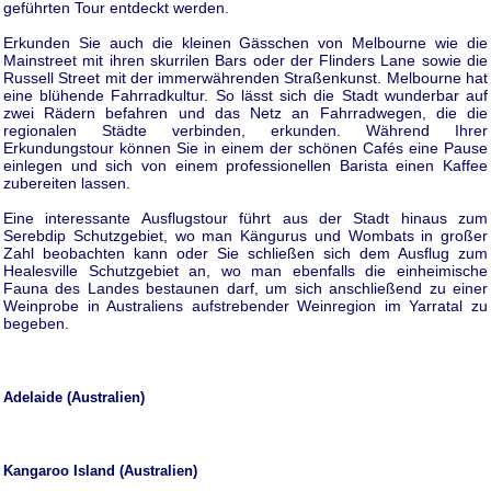
geführten Tour entdeckt werden.
Erkunden Sie auch die kleinen Gässchen von Melbourne wie die
Mainstreet mit ihren skurrilen Bars oder der Flinders Lane sowie die
Russell Street mit der immerwährenden Straßenkunst. Melbourne hat
eine blühende Fahrradkultur. So lässt sich die Stadt wunderbar auf
zwei Rädern befahren und das Netz an Fahrradwegen, die die
regionalen Städte verbinden, erkunden. Während Ihrer
Erkundungstour können Sie in einem der schönen Cafés eine Pause
einlegen und sich von einem professionellen Barista einen Kaffee
zubereiten lassen.
Eine interessante Ausflugstour führt aus der Stadt hinaus zum
Serebdip Schutzgebiet, wo man Kängurus und Wombats in großer
Zahl beobachten kann oder Sie schließen sich dem Ausflug zum
Healesville Schutzgebiet an, wo man ebenfalls die einheimische
Fauna des Landes bestaunen darf, um sich anschließend zu einer
Weinprobe in Australiens aufstrebender Weinregion im Yarratal zu
begeben.
Adelaide (Australien)
Kangaroo Island (Australien)