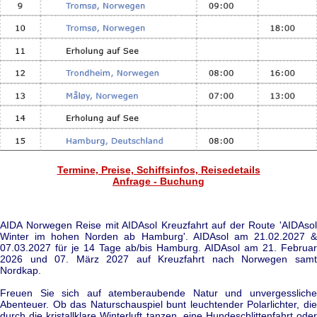
Termine, Preise, Schiffsinfos, Reisedetails
Anfrage - Buchung
AIDA Norwegen Reise mit AIDAsol Kreuzfahrt auf der Route 'AIDAsol
Winter im hohen Norden ab Hamburg'. AIDAsol am 21.02.2027 &
07.03.2027 für je 14 Tage ab/bis Hamburg. AIDAsol am 21. Februar
2026 und 07. März 2027 auf Kreuzfahrt nach Norwegen samt
Nordkap.
Freuen Sie sich auf atemberaubende Natur und unvergessliche
Abenteuer. Ob das Naturschauspiel bunt leuchtender Polarlichter, die
durch die kristallklare Winterluft tanzen, eine Hundeschlittenfahrt oder