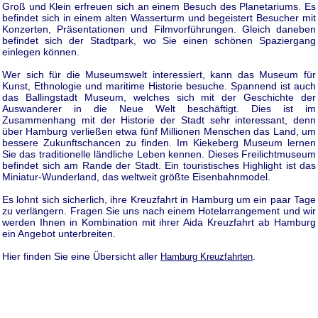
Groß und Klein erfreuen sich an einem Besuch des Planetariums. Es
befindet sich in einem alten Wasserturm und begeistert Besucher mit
Konzerten, Präsentationen und Filmvorführungen. Gleich daneben
befindet sich der Stadtpark, wo Sie einen schönen Spaziergang
einlegen können.
Wer sich für die Museumswelt interessiert, kann das Museum für
Kunst, Ethnologie und maritime Historie besuche. Spannend ist auch
das Ballingstadt Museum, welches sich mit der Geschichte der
Auswanderer in die Neue Welt beschäftigt. Dies ist im
Zusammenhang mit der Historie der Stadt sehr interessant, denn
über Hamburg verließen etwa fünf Millionen Menschen das Land, um
bessere Zukunftschancen zu finden. Im Kiekeberg Museum lernen
Sie das traditionelle ländliche Leben kennen. Dieses Freilichtmuseum
befindet sich am Rande der Stadt. Ein touristisches Highlight ist das
Miniatur-Wunderland, das weltweit größte Eisenbahnmodel.
Es lohnt sich sicherlich, ihre Kreuzfahrt in Hamburg um ein paar Tage
zu verlängern. Fragen Sie uns nach einem Hotelarrangement und wir
werden Ihnen in Kombination mit ihrer Aida Kreuzfahrt ab Hamburg
ein Angebot unterbreiten.
Hier finden Sie eine Übersicht aller
.
Hamburg Kreuzfahrten