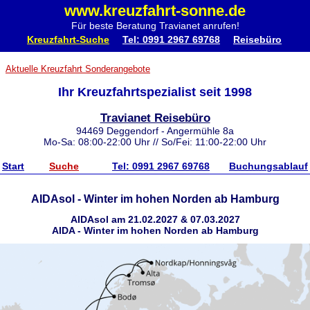
www.kreuzfahrt-sonne.de
Für beste Beratung Travianet anrufen!
Kreuzfahrt-Suche
Tel: 0991 2967 69768
Reisebüro
Aktuelle Kreuzfahrt Sonderangebote
Ihr Kreuzfahrtspezialist seit 1998
Travianet Reisebüro
94469 Deggendorf - Angermühle 8a
Mo-Sa: 08:00-22:00 Uhr // So/Fei: 11:00-22:00 Uhr
Start
Suche
Tel: 0991 2967 69768
Buchungsablauf
AIDAsol - Winter im hohen Norden ab Hamburg
AIDAsol am 21.02.2027 & 07.03.2027
AIDA - Winter im hohen Norden ab Hamburg