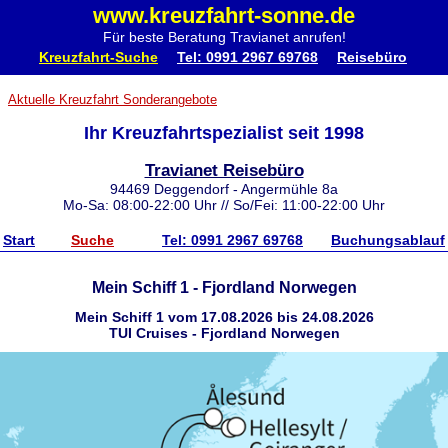
www.kreuzfahrt-sonne.de
Für beste Beratung Travianet anrufen!
Kreuzfahrt-Suche
Tel: 0991 2967 69768
Reisebüro
Aktuelle Kreuzfahrt Sonderangebote
Ihr Kreuzfahrtspezialist seit 1998
Travianet Reisebüro
94469 Deggendorf - Angermühle 8a
Mo-Sa: 08:00-22:00 Uhr // So/Fei: 11:00-22:00 Uhr
Start
Suche
Tel: 0991 2967 69768
Buchungsablauf
Mein Schiff 1 - Fjordland Norwegen
Mein Schiff 1 vom 17.08.2026 bis 24.08.2026
TUI Cruises - Fjordland Norwegen