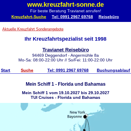
www.kreuzfahrt-sonne.de
Für beste Beratung Travianet anrufen!
Kreuzfahrt-Suche
Tel: 0991 2967 69768
Reisebüro
Aktuelle Kreuzfahrt Sonderangebote
Ihr Kreuzfahrtspezialist seit 1998
Travianet Reisebüro
94469 Deggendorf - Angermühle 8a
Mo-Sa: 08:00-22:00 Uhr // So/Fei: 11:00-22:00 Uhr
Start
Suche
Tel: 0991 2967 69768
Buchungsablauf
Mein Schiff 1 - Florida und Bahamas
Mein Schiff 1 vom 19.10.2027 bis 29.10.2027
TUI Cruises - Florida und Bahamas