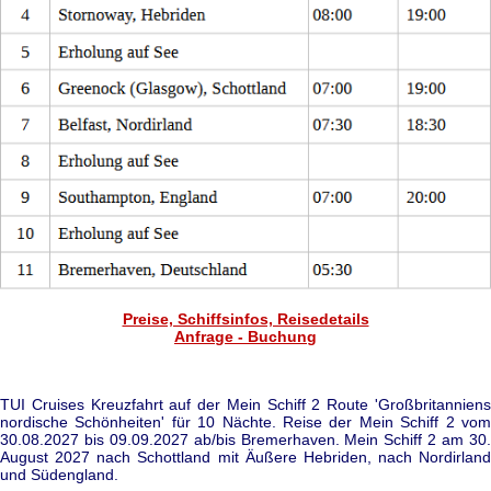
Preise, Schiffsinfos, Reisedetails
Anfrage - Buchung
TUI Cruises Kreuzfahrt auf der Mein Schiff 2 Route 'Großbritanniens
nordische Schönheiten' für 10 Nächte. Reise der Mein Schiff 2 vom
30.08.2027 bis 09.09.2027 ab/bis Bremerhaven. Mein Schiff 2 am 30.
August 2027 nach Schottland mit Äußere Hebriden, nach Nordirland
und Südengland.