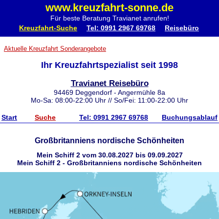
www.kreuzfahrt-sonne.de
Für beste Beratung Travianet anrufen!
Kreuzfahrt-Suche
Tel: 0991 2967 69768
Reisebüro
Aktuelle Kreuzfahrt Sonderangebote
Ihr Kreuzfahrtspezialist seit 1998
Travianet Reisebüro
94469 Deggendorf - Angermühle 8a
Mo-Sa: 08:00-22:00 Uhr // So/Fei: 11:00-22:00 Uhr
Start
Suche
Tel: 0991 2967 69768
Buchungsablauf
Großbritanniens nordische Schönheiten
Mein Schiff 2 vom 30.08.2027 bis 09.09.2027
Mein Schiff 2 - Großbritanniens nordische Schönheiten