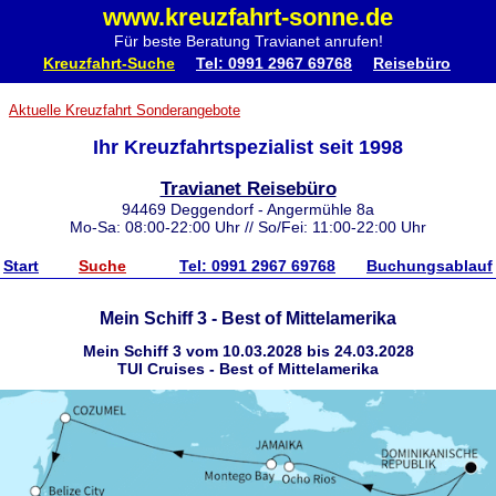
www.kreuzfahrt-sonne.de
Für beste Beratung Travianet anrufen!
Kreuzfahrt-Suche
Tel: 0991 2967 69768
Reisebüro
Aktuelle Kreuzfahrt Sonderangebote
Ihr Kreuzfahrtspezialist seit 1998
Travianet Reisebüro
94469 Deggendorf - Angermühle 8a
Mo-Sa: 08:00-22:00 Uhr // So/Fei: 11:00-22:00 Uhr
Start
Suche
Tel: 0991 2967 69768
Buchungsablauf
Mein Schiff 3 - Best of Mittelamerika
Mein Schiff 3 vom 10.03.2028 bis 24.03.2028
TUI Cruises - Best of Mittelamerika