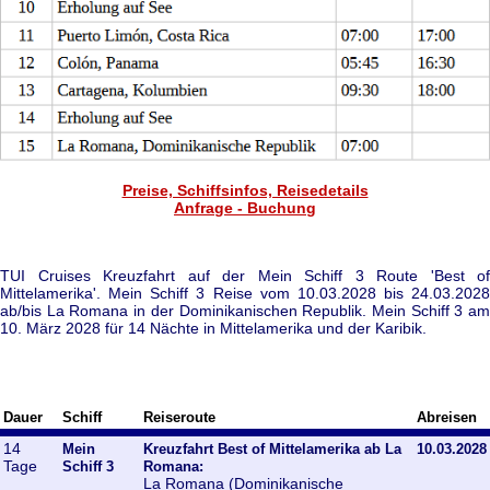
Preise, Schiffsinfos, Reisedetails
Anfrage - Buchung
TUI Cruises Kreuzfahrt auf der Mein Schiff 3 Route 'Best of
Mittelamerika'. Mein Schiff 3 Reise vom 10.03.2028 bis 24.03.2028
ab/bis La Romana in der Dominikanischen Republik. Mein Schiff 3 am
10. März 2028 für 14 Nächte in Mittelamerika und der Karibik.
Dauer
Schiff
Reiseroute
Abreisen
14
Mein
Kreuzfahrt Best of Mittelamerika ab La
10.03.2028
Tage
Schiff 3
Romana:
La Romana (Dominikanische