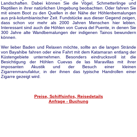
Landschaften. Dabei können Sie die Vögel, Schmetterlinge und
Reptilien in ihrer natürlichen Umgebung beobachten. Oder fahren Sie
mit einem Boot zu den Quellen in der Nähe der Höhlenbemalungen
aus prä-kolumbianischer Zeit. Fundstücke aus dieser Gegend zeigen,
dass schon vor mehr als 2000 Jahren Menschen hier lebten.
Interessant sind auch die Höhlen von Cueva del Puente, in denen Sie
300 Jahre alte Wandbemalungen der indigenen Tainos bewundern
können.
Wer lieber Baden und Relaxen möchte, sollte an die langen Strände
von Bayahibe fahren oder eine Fahrt mit dem Katamaran entlang der
Küstengebiete unternehmen. Besonders eindrucksvoll ist die
Besichtigung der Höhlen Cuevas de las Maravillas mit ihrer
imposanten Akustik und der Besuch einer kleinen
Zigarrenmanufaktur, in der ihnen das typische Handrollen einer
Zigarre gezeigt wird.
Preise, Schiffsinfos, Reisedetails
Anfrage - Buchung