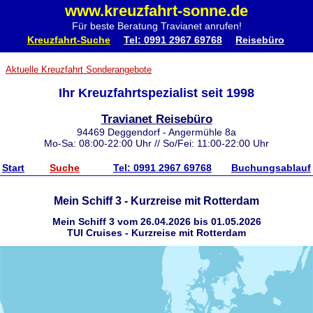
www.kreuzfahrt-sonne.de
Für beste Beratung Travianet anrufen!
Kreuzfahrt-Suche
Tel: 0991 2967 69768
Reisebüro
Aktuelle Kreuzfahrt Sonderangebote
Ihr Kreuzfahrtspezialist seit 1998
Travianet Reisebüro
94469 Deggendorf - Angermühle 8a
Mo-Sa: 08:00-22:00 Uhr // So/Fei: 11:00-22:00 Uhr
Start
Suche
Tel: 0991 2967 69768
Buchungsablauf
Mein Schiff 3 - Kurzreise mit Rotterdam
Mein Schiff 3 vom 26.04.2026 bis 01.05.2026
TUI Cruises - Kurzreise mit Rotterdam