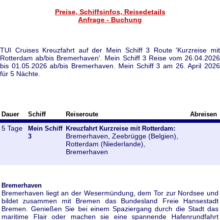
Preise, Schiffsinfos, Reisedetails
Anfrage - Buchung
TUI Cruises Kreuzfahrt auf der Mein Schiff 3 Route 'Kurzreise mit
Rotterdam ab/bis Bremerhaven'. Mein Schiff 3 Reise vom 26.04.2026
bis 01.05.2026 ab/bis Bremerhaven. Mein Schiff 3 am 26. April 2026
für 5 Nächte.
Dauer
Schiff
Reiseroute
Abreisen
5 Tage
Mein Schiff
Kreuzfahrt Kurzreise mit Rotterdam:
Bremerhaven, Zeebrügge (Belgien),
3
Rotterdam (Niederlande),
Bremerhaven
Bremerhaven
Bremerhaven liegt an der Wesermündung, dem Tor zur Nordsee und
bildet zusammen mit Bremen das Bundesland Freie Hansestadt
Bremen. Genießen Sie bei einem Spaziergang durch die Stadt das
maritime Flair oder machen sie eine spannende Hafenrundfahrt