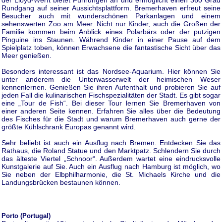
Rundgang auf seiner Aussichtsplattform. Bremerhaven erfreut seine
Besucher auch mit wunderschönen Parkanlagen und einem
sehenswerten Zoo am Meer. Nicht nur Kinder, auch die Großen der
Familie kommen beim Anblick eines Polarbärs oder der putzigen
Pinguine ins Staunen. Während Kinder in einer Pause auf dem
Spielplatz toben, können Erwachsene die fantastische Sicht über das
Meer genießen.
Besonders interessant ist das Nordsee-Aquarium. Hier können Sie
unter anderem die Unterwasserwelt der heimischen Weser
kennenlernen. Genießen Sie ihren Aufenthalt und probieren Sie auf
jeden Fall die kulinarischen Fischspezialitäten der Stadt. Es gibt sogar
eine „Tour de Fish“. Bei dieser Tour lernen Sie Bremerhaven von
einer anderen Seite kennen. Erfahren Sie alles über die Bedeutung
des Fisches für die Stadt und warum Bremerhaven auch gerne der
größte Kühlschrank Europas genannt wird.
Sehr beliebt ist auch ein Ausflug nach Bremen. Entdecken Sie das
Rathaus, die Roland Statue und den Marktpatz. Schlendern Sie durch
das älteste Viertel „Schnoor“. Außerdem wartet eine eindrucksvolle
Kunstgalerie auf Sie. Auch ein Ausflug nach Hamburg ist möglich, wo
Sie neben der Elbphilharmonie, die St. Michaels Kirche und die
Landungsbrücken bestaunen können.
Porto (Portugal)