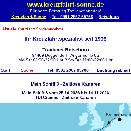
www.kreuzfahrt-sonne.de
Für beste Beratung Travianet anrufen!
Kreuzfahrt-Suche
Tel: 0991 2967 69768
Reisebüro
Aktuelle Kreuzfahrt Sonderangebote
Ihr Kreuzfahrtspezialist seit 1998
Travianet Reisebüro
94469 Deggendorf - Angermühle 8a
Mo-Sa: 08:00-22:00 Uhr // So/Fei: 11:00-22:00 Uhr
Start
Suche
Tel: 0991 2967 69768
Buchungsablauf
Mein Schiff 3 - Zeitlose Kanaren
Mein Schiff 3 vom 25.10.2026 bis 14.11.2026
TUI Cruises - Zeitlose Kanaren