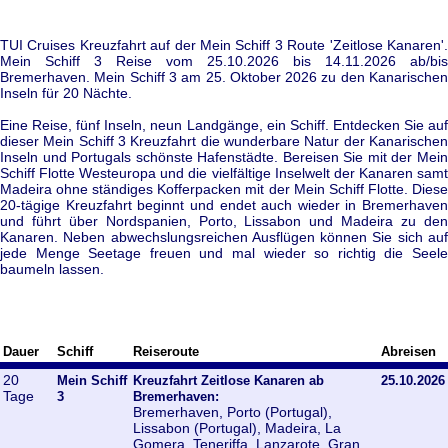
TUI Cruises Kreuzfahrt auf der Mein Schiff 3 Route 'Zeitlose Kanaren'.
Mein Schiff 3 Reise vom 25.10.2026 bis 14.11.2026 ab/bis
Bremerhaven. Mein Schiff 3 am 25. Oktober 2026 zu den Kanarischen
Inseln für 20 Nächte.
Eine Reise, fünf Inseln, neun Landgänge, ein Schiff. Entdecken Sie auf
dieser Mein Schiff 3 Kreuzfahrt die wunderbare Natur der Kanarischen
Inseln und Portugals schönste Hafenstädte. Bereisen Sie mit der Mein
Schiff Flotte Westeuropa und die vielfältige Inselwelt der Kanaren samt
Madeira ohne ständiges Kofferpacken mit der Mein Schiff Flotte. Diese
20-tägige Kreuzfahrt beginnt und endet auch wieder in Bremerhaven
und führt über Nordspanien, Porto, Lissabon und Madeira zu den
Kanaren. Neben abwechslungsreichen Ausflügen können Sie sich auf
jede Menge Seetage freuen und mal wieder so richtig die Seele
baumeln lassen.
Dauer
Schiff
Reiseroute
Abreisen
20
Mein Schiff
Kreuzfahrt Zeitlose Kanaren ab
25.10.2026
Tage
3
Bremerhaven:
Bremerhaven, Porto (Portugal),
Lissabon (Portugal), Madeira, La
Gomera, Teneriffa, Lanzarote, Gran