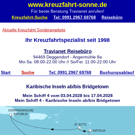
www.kreuzfahrt-sonne.de
Für beste Beratung Travianet anrufen!
Kreuzfahrt-Suche
Tel: 0991 2967 69768
Reisebüro
Aktuelle Kreuzfahrt Sonderangebote
Ihr Kreuzfahrtspezialist seit 1998
Travianet Reisebüro
94469 Deggendorf - Angermühle 8a
Mo-Sa: 08:00-22:00 Uhr // So/Fei: 11:00-22:00 Uhr
Start
Suche
Tel: 0991 2967 69768
Buchungsablauf
Karibische Inseln ab/bis Bridgetown
Mein Schiff 4 vom 03.04.2028 bis 17.04.2028
Mein Schiff 4 - Karibische Inseln ab/bis Bridgetown