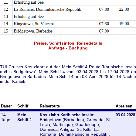
Preise, Schiffsinfos, Reisedetails
Anfrage - Buchung
TUI Cruises Kreuzfahrt auf der Mein Schiff 4 Route 'Karibische Inseln
ab/bis Bridgetown'. Mein Schiff 4 vom 03.04.2028 bis 17.04.2028 ab
Bridgetown in Barbados. Mein Schiff 4 am 03. April 2028 für 14 Nächte
in der Karibik.
Dauer
Schiff
Reiseroute
Abreisen
14
Mein
Kreuzfahrt Karibische Inseln:
03.04.2028
Tage
Bridgetown (Barbados), Grenada, St.
Schiff 4
Lucia, Martinique, Guadeloupe,
Dominica, Antigua, St. Kitts, La
Romana (Dominikanische Republik),