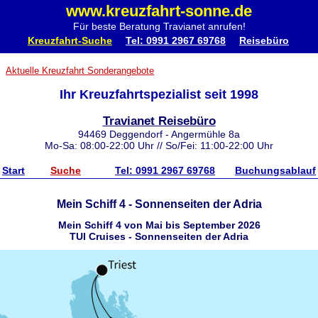
www.kreuzfahrt-sonne.de
Für beste Beratung Travianet anrufen!
Kreuzfahrt-Suche
Tel: 0991 2967 69768
Reisebüro
Aktuelle Kreuzfahrt Sonderangebote
Ihr Kreuzfahrtspezialist seit 1998
Travianet Reisebüro
94469 Deggendorf - Angermühle 8a
Mo-Sa: 08:00-22:00 Uhr // So/Fei: 11:00-22:00 Uhr
Start
Suche
Tel: 0991 2967 69768
Buchungsablauf
Mein Schiff 4 - Sonnenseiten der Adria
Mein Schiff 4 von Mai bis September 2026
TUI Cruises - Sonnenseiten der Adria