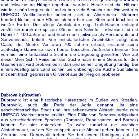
und teilweise an Hänge angebaut wurden. Heute sind die Häuser
wieder schön hergerichtet und ziehen viele Besucher an. Ein weiteres
UNESCO Weltkulturerbe befindet sich in Alberobello. Mehrere
hundert kleine, runde Häuser stehen hier aus Stein und leuchten in
weißer Farbe. Der ulkige Anblick der sog. Trulli-Häuser entsteht
zusätzlich durch die spitzen Dächer aus Schiefer. Teilweise sind die
Häuser 1.400 Jahre alt und heute noch teilweise als Restaurants und
Souvenirshols belebt. Von mittelalterlicher Architektur zeugt das
Castel del Monte. Vor etwa 700 Jahren erbaut, erstaunt seine
achteckige Bauweise noch heute Besucher. Außerdem können Sie
von hier eine fantastische Sicht in die Umgebung genießen. Wer auf
dieser Mein Schiff Reise auf der Suche nach einem Genuss für den
Gaumen ist, wird problemlos in Bari und seiner Umgebung fündig. Bei
einem Ausflug aufs Land sollten Sie unbedingt die Küche Süditaliens
mit dem frisch gepressten Olivenöl aus der Region probieren.
Dubrovnik (Kroatien)
Dubrovnik ist eine historische Hafenstadt im Süden von Kroatien.
Dubrovnik, auch die Perle der Adria genannt, ist eine
geschichtsträchtige Stadt und Ihre sehenswerte Altstadt wurde zum
UNESCO Weltkulturerbe erklärt. Eine Fülle von Sehenswürdigkeiten
aus verschiedensten Epochen (Romanik, Renaissance und Barock)
können Sie hier entdecken. Da wäre zunächst die wuchtige
Altstadtmauer, auf der Sie komplett um die Altstadt gehen können. Im
Zentrum von Dubrovnik treffen Sie bei einem Rundgang auf die