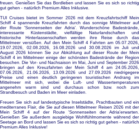
freuen. Genießen Sie das Bordleben und lassen Sie es sich so richtig
gut gehen - natürlich Premium Alles Inklusive.
TUI Cruises bietet im Sommer 2026 mit dem Kreuzfahrtschiff Mein
Schiff 4 spannende Kreuzfahrten durch das sonnige Mittelmeer auf
der Route 'Sonnenseiten der Adria'. Wunderschöne Badestrände,
interessante Küstenstädte, vielfältige Naturlandschaften und
historische Hinterlassenschaften werden ihre Reise durch das
Mittelmeer versüßen. Auf den Mein Schiff 4 Fahrten am 05.07.2026,
19.07.2026, 02.08.2026, 16.08.2026 und 30.08.2026 im Juli und
August 2026 können Sie zur Abkühlung auf dieser Route der Mein
Schiff 4 im Mittelmeer einige der schönsten Badestrände der Region
besuchen. Die Vor- und Nachsaison im Mai, Juni und September 2026
bringen auf den Kreuzfahrten der Mein Schiff 4 am 24.05.2026,
07.06.2026, 21.06.2026, 13.09.2026 und 27.09.2026 niedrigegere
Preise und einen deutlich geringeren touristischen Andrang im
Mittelmeer mit sich, wobei die Luft- und Wassertemperaturen
angenehm warm sind und durchaus schon bzw. noch zum
Strandbesuch und Baden im Meer einladen.
Freuen Sie sich auf landestypische Inselstädte, Prachtbauten und ein
mediterranes Flair, die Sie auf diesen Mittelmeer Reisen 2026 mit der
Mein Schiff 4 auf der Route 'Sonnenseiten der Adria'erwarten.
Genießen Sie außerdem ausgiebige Wohlfühlmomente während der
Seetage an Bord und lassen Sie es sich so richtig gut gehen - natürlich
Premium Alles Inklusive!