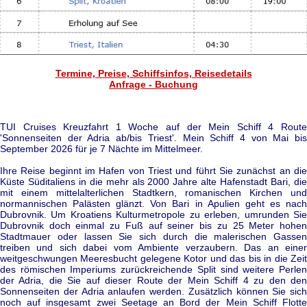
Termine, Preise, Schiffsinfos, Reisedetails
Anfrage - Buchung
TUI Cruises Kreuzfahrt 1 Woche auf der Mein Schiff 4 Route
'Sonnenseiten der Adria ab/bis Triest'. Mein Schiff 4 von Mai bis
September 2026 für je 7 Nächte im Mittelmeer.
Ihre Reise beginnt im Hafen von Triest und führt Sie zunächst an die
Küste Süditaliens in die mehr als 2000 Jahre alte Hafenstadt Bari, die
mit einem mittelalterlichen Stadtkern, romanischen Kirchen und
normannischen Palästen glänzt. Von Bari in Apulien geht es nach
Dubrovnik. Um Kroatiens Kulturmetropole zu erleben, umrunden Sie
Dubrovnik doch einmal zu Fuß auf seiner bis zu 25 Meter hohen
Stadtmauer oder lassen Sie sich durch die malerischen Gassen
treiben und sich dabei vom Ambiente verzaubern. Das an einer
weitgeschwungen Meeresbucht gelegene Kotor und das bis in die Zeit
des römischen Imperiums zurückreichende Split sind weitere Perlen
der Adria, die Sie auf dieser Route der Mein Schiff 4 zu den den
Sonnenseiten der Adria anlaufen werden. Zusätzlich können Sie sich
noch auf insgesamt zwei Seetage an Bord der Mein Schiff Flotte