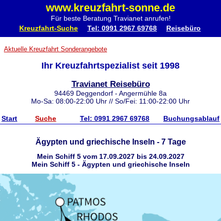
www.kreuzfahrt-sonne.de
Für beste Beratung Travianet anrufen!
Kreuzfahrt-Suche
Tel: 0991 2967 69768
Reisebüro
Aktuelle Kreuzfahrt Sonderangebote
Ihr Kreuzfahrtspezialist seit 1998
Travianet Reisebüro
94469 Deggendorf - Angermühle 8a
Mo-Sa: 08:00-22:00 Uhr // So/Fei: 11:00-22:00 Uhr
Start
Suche
Tel: 0991 2967 69768
Buchungsablauf
Ägypten und griechische Inseln - 7 Tage
Mein Schiff 5 vom 17.09.2027 bis 24.09.2027
Mein Schiff 5 - Ägypten und griechische Inseln