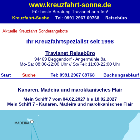
www.kreuzfahrt-sonne.de
Für beste Beratung Travianet anrufen!
Kreuzfahrt-Suche
Tel: 0991 2967 69768
Reisebüro
Aktuelle Kreuzfahrt Sonderangebote
Ihr Kreuzfahrtspezialist seit 1998
Travianet Reisebüro
94469 Deggendorf - Angermühle 8a
Mo-Sa: 08:00-22:00 Uhr // So/Fei: 11:00-22:00 Uhr
Start
Suche
Tel: 0991 2967 69768
Buchungsablauf
Kanaren, Madeira und marokkanisches Flair
Mein Schiff 7 vom 04.02.2027 bis 18.02.2027
Mein Schiff 7 - Kanaren, Madeira und marokkanisches Flair