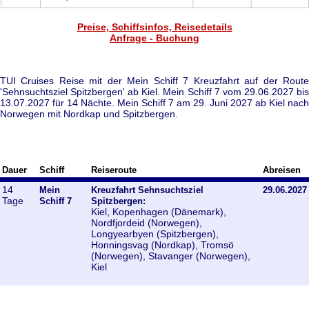
Preise, Schiffsinfos, Reisedetails
Anfrage - Buchung
TUI Cruises Reise mit der Mein Schiff 7 Kreuzfahrt auf der Route
'Sehnsuchtsziel Spitzbergen' ab Kiel. Mein Schiff 7 vom 29.06.2027 bis
13.07.2027 für 14 Nächte. Mein Schiff 7 am 29. Juni 2027 ab Kiel nach
Norwegen mit Nordkap und Spitzbergen.
Dauer
Schiff
Reiseroute
Abreisen
14
Mein
Kreuzfahrt Sehnsuchtsziel
29.06.2027
Tage
Schiff 7
Spitzbergen:
Kiel, Kopenhagen (Dänemark),
Nordfjordeid (Norwegen),
Longyearbyen (Spitzbergen),
Honningsvag (Nordkap), Tromsö
(Norwegen), Stavanger (Norwegen),
Kiel