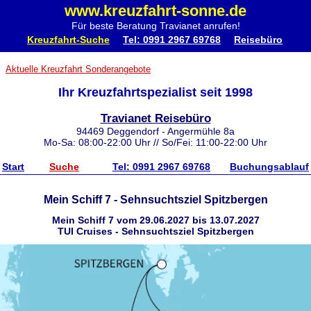
www.kreuzfahrt-sonne.de
Für beste Beratung Travianet anrufen!
Kreuzfahrt-Suche
Tel: 0991 2967 69768
Reisebüro
Aktuelle Kreuzfahrt Sonderangebote
Ihr Kreuzfahrtspezialist seit 1998
Travianet Reisebüro
94469 Deggendorf - Angermühle 8a
Mo-Sa: 08:00-22:00 Uhr // So/Fei: 11:00-22:00 Uhr
Start
Suche
Tel: 0991 2967 69768
Buchungsablauf
Mein Schiff 7 - Sehnsuchtsziel Spitzbergen
Mein Schiff 7 vom 29.06.2027 bis 13.07.2027
TUI Cruises - Sehnsuchtsziel Spitzbergen