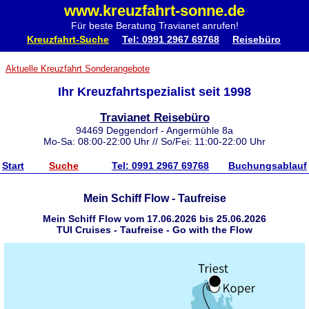
www.kreuzfahrt-sonne.de
Für beste Beratung Travianet anrufen!
Kreuzfahrt-Suche
Tel: 0991 2967 69768
Reisebüro
Aktuelle Kreuzfahrt Sonderangebote
Ihr Kreuzfahrtspezialist seit 1998
Travianet Reisebüro
94469 Deggendorf - Angermühle 8a
Mo-Sa: 08:00-22:00 Uhr // So/Fei: 11:00-22:00 Uhr
Start
Suche
Tel: 0991 2967 69768
Buchungsablauf
Mein Schiff Flow - Taufreise
Mein Schiff Flow vom 17.06.2026 bis 25.06.2026
TUI Cruises - Taufreise - Go with the Flow