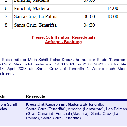
Preise, Schiffsinfos, Reisedetails
Anfrage - Buchung
 Reise mit der Mein Schiff Relax Kreuzfahrt auf der Route 'Kanaren
a Cruz'. Mein Schiff Relax vom 14.04.2028 bis 21.04.2028 für 7 Nächte.
4. April 2028 ab Santa Cruz auf Teneriffa 1 Woche nach Mad
 Inseln.
chiff
Reiseroute
ein Schiff
Kreuzfahrt Kanaren mit Madeira ab Teneriffa:
Santa Cruz (Teneriffa), Arrecife (Lanzarote), Las Palmas
elax
(Gran Canaria), Funchal (Madeira), Santa Cruz (La
Palma), Santa Cruz (Teneriffa)