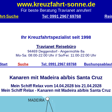
www.kreuzfahrt-sonne.de
Für beste Beratung Travianet anrufen!
hrt-Suche
Tel: 0991 2967 69768
Rei
Ihr Kreuzfahrtspezialist seit 1998
Travianet Reisebüro
94469 Deggendorf - Angermühle 8a
Mo-Sa: 08:00-22:00 Uhr // So/Fei: 11:00-22:00 Uhr
Start
Suche
Tel: 0991 2967 69768
Buchungsablau
Kanaren mit Madeira ab/bis Santa Cruz
Mein Schiff Relax vom 14.04.2028 bis 21.04.2028
Mein Schiff Relax - Kanaren mit Madeira ab/bis Santa Cruz