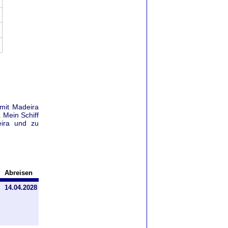
 mit Madeira
 Mein Schiff
eira und zu
Abreisen
14.04.2028