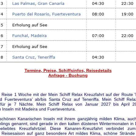
Termine, Preise, Schiffsinfos, Reisedetails
Anfrage - Buchung
 Reise 1 Woche mit der Mein Schiff Relax Kreuzfahrt auf der Route 
 Fuerteventura' ab/bis Santa Cruz auf Teneriffa. Mein Schiff Rel
für je 7 Nächte. Mein Schiff Relax von Januar 2027 bis April 
 Inseln mit Madeira und Fuerteventura.
chönen Kanarischen Inseln mit ihrem ganzjährig milden Klima, auc
lings genannt, sind gerade in den kalten düsteren Wintermonaten in
eliebtes Kreuzfahrtziel. Diese Kanaren-Kreuzfahrt verbindet z
n Reisesaison auf ganz besondere Art mildes Klima, schöne Strände