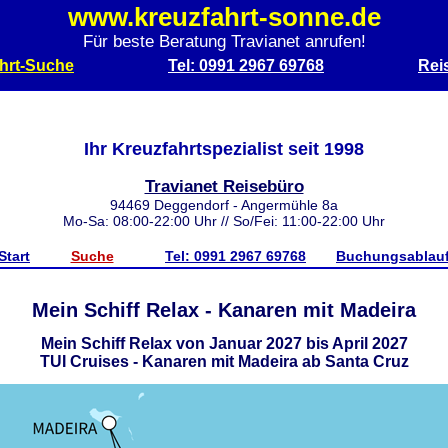
www.kreuzfahrt-sonne.de
Für beste Beratung Travianet anrufen!
hrt-Suche
Tel: 0991 2967 69768
Rei
Ihr Kreuzfahrtspezialist seit 1998
Travianet Reisebüro
94469 Deggendorf - Angermühle 8a
Mo-Sa: 08:00-22:00 Uhr // So/Fei: 11:00-22:00 Uhr
Start
Suche
Tel: 0991 2967 69768
Buchungsablau
Mein Schiff Relax - Kanaren mit Madeira
Mein Schiff Relax von Januar 2027 bis April 2027
TUI Cruises - Kanaren mit Madeira ab Santa Cruz