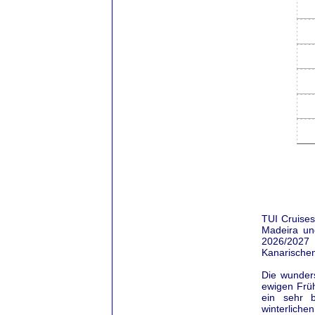
TUI Cruises
Madeira und
2026/2027 
Kanarischen
Die wunders
ewigen Früh
ein sehr b
winterliche