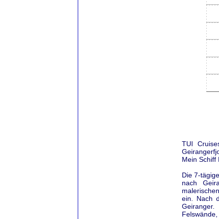
TUI Cruise
Geirangerfj
Mein Schiff
Die 7-tägig
nach Geir
malerische
ein. Nach 
Geiranger.
Felswände, 