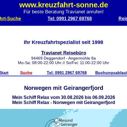
www.kreuzfahrt-sonne.de
Für beste Beratung Travianet anrufen!
hrt-Suche
Tel: 0991 2967 69768
Rei
Ihr Kreuzfahrtspezialist seit 1998
Travianet Reisebüro
94469 Deggendorf - Angermühle 8a
Mo-Sa: 08:00-22:00 Uhr // So/Fei: 11:00-22:00 Uhr
Start
Suche
Tel: 0991 2967 69768
Buchungsablau
Norwegen mit Geirangerfjord
Mein Schiff Relax vom 30.08.2026 bis 06.09.2026
Mein Schiff Relax - Norwegen mit Geirangerfjord