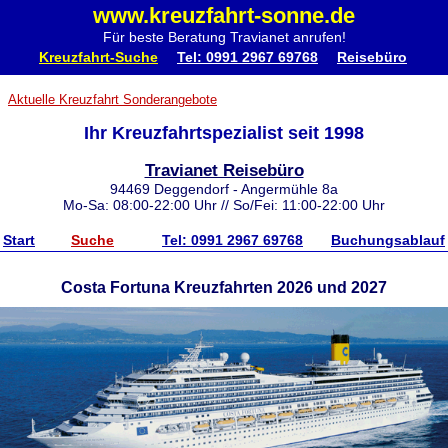
www.kreuzfahrt-sonne.de
Für beste Beratung Travianet anrufen!
Kreuzfahrt-Suche
Tel: 0991 2967 69768
Reisebüro
Aktuelle Kreuzfahrt Sonderangebote
Ihr Kreuzfahrtspezialist seit 1998
Travianet Reisebüro
94469 Deggendorf - Angermühle 8a
Mo-Sa: 08:00-22:00 Uhr // So/Fei: 11:00-22:00 Uhr
Start
Suche
Tel: 0991 2967 69768
Buchungsablauf
Costa Fortuna Kreuzfahrten 2026 und 2027