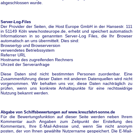
abgeschlossen wurde.
Server-Log-Files
Der Provider der Seiten, die Host Europe GmbH in der Hansestr. 111
in 51149 Köln www.hosteurope.de, erhebt und speichert automatisch
Informationen in so genannten Server-Log Files, die Ihr Browser
automatisch an uns übermittelt. Dies sind:
Browsertyp und Browserversion
verwendetes Betriebssystem
Referrer URL
Hostname des zugreifenden Rechners
Uhrzeit der Serveranfrage
Diese Daten sind nicht bestimmten Personen zuordenbar. Eine
Zusammenführung dieser Daten mit anderen Datenquellen wird nicht
vorgenommen. Wir behalten uns vor, diese Daten nachträglich zu
prüfen, wenn uns konkrete Anhaltspunkte für eine rechtswidrige
Nutzung bekannt werden.
Abgabe von Schiffsbewertungen auf www.kreuzfahrt-sonne.de
Für die Bewertungsfunktion auf dieser Seite werden neben Ihrem
Kommentar auch Angaben zum Zeitpunkt der Erstellung des
Kommentars, Ihre E-Mail-Adresse und, wenn Sie nicht anonym
posten, der von Ihnen gewählte Nutzername gespeichert. Die E-Mail-