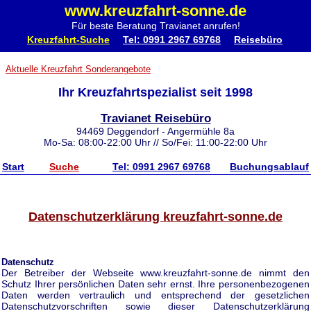
www.kreuzfahrt-sonne.de
Für beste Beratung Travianet anrufen!
Kreuzfahrt-Suche
Tel: 0991 2967 69768
Reisebüro
Aktuelle Kreuzfahrt Sonderangebote
Ihr Kreuzfahrtspezialist seit 1998
Travianet Reisebüro
94469 Deggendorf - Angermühle 8a
Mo-Sa: 08:00-22:00 Uhr // So/Fei: 11:00-22:00 Uhr
Start
Suche
Tel: 0991 2967 69768
Buchungsablauf
Datenschutzerklärung kreuzfahrt-sonne.de
Datenschutz
Der Betreiber der Webseite www.kreuzfahrt-sonne.de nimmt den
Schutz Ihrer persönlichen Daten sehr ernst. Ihre personenbezogenen
Daten werden vertraulich und entsprechend der gesetzlichen
Datenschutzvorschriften sowie dieser Datenschutzerklärung