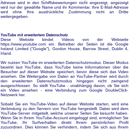
Adresse wird in den Schiffsbewertungen nicht angezeigt, angezeigt
wird nur der gewählte Name und ihr Kommentar. Ihre E-Mail-Adresse
wird ohne Ihre ausdrückliche Zustimmung nicht an Dritte
weitergegeben.
YouTube mit erweitertem Datenschutz
Diese Website bindet Videos von der Webseite
https://www.youtube.com ein. Betreiber der Seiten ist die Google
Ireland Limited ("Google"), Gordon House, Barrow Street, Dublin 4,
Irland.
Wir nutzen YouTube im erweiterten Datenschutzmodus. Dieser Modus
bewirkt laut YouTube, dass YouTube keine Informationen über die
Besucher auf dieser Website speichert, bevor diese sich das Video
ansehen. Die Weitergabe von Daten an YouTube-Partner wird durch
den erweiterten Datenschutzmodus hingegen nicht zwingend
ausgeschlossen. So stellt YouTube - unabhängig davon, ob Sie sich
ein Video ansehen - eine Verbindung zum Google DoubleClick-
Netzwerk her.
Sobald Sie ein YouTube-Video auf dieser Website starten, wird eine
Verbindung zu den Servern von YouTube hergestellt. Dabei wird dem
YouTube-Server mitgeteilt, welche unserer Seiten Sie besucht haben.
Wenn Sie in Ihrem YouTube-Account eingeloggt sind, ermöglichen Sie
YouTube, Ihr Surfverhalten direkt Ihrem persönlichen Profil
zuzuordnen. Dies können Sie verhindern, indem Sie sich aus Ihrem