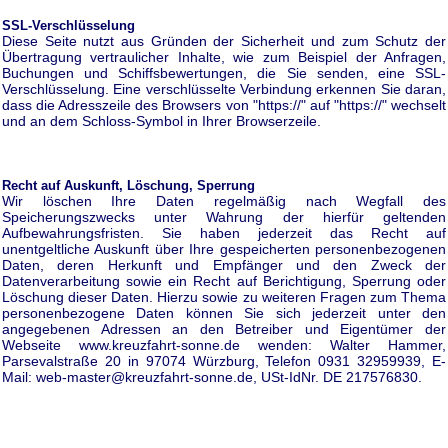
SSL-Verschlüsselung
Diese Seite nutzt aus Gründen der Sicherheit und zum Schutz der
Übertragung vertraulicher Inhalte, wie zum Beispiel der Anfragen,
Buchungen und Schiffsbewertungen, die Sie senden, eine SSL-
Verschlüsselung. Eine verschlüsselte Verbindung erkennen Sie daran,
dass die Adresszeile des Browsers von "https://" auf "https://" wechselt
und an dem Schloss-Symbol in Ihrer Browserzeile.
Recht auf Auskunft, Löschung, Sperrung
Wir löschen Ihre Daten regelmäßig nach Wegfall des
Speicherungszwecks unter Wahrung der hierfür geltenden
Aufbewahrungsfristen. Sie haben jederzeit das Recht auf
unentgeltliche Auskunft über Ihre gespeicherten personenbezogenen
Daten, deren Herkunft und Empfänger und den Zweck der
Datenverarbeitung sowie ein Recht auf Berichtigung, Sperrung oder
Löschung dieser Daten. Hierzu sowie zu weiteren Fragen zum Thema
personenbezogene Daten können Sie sich jederzeit unter den
angegebenen Adressen an den Betreiber und Eigentümer der
Webseite www.kreuzfahrt-sonne.de wenden: Walter Hammer,
Parsevalstraße 20 in 97074 Würzburg, Telefon 0931 32959939, E-
Mail: web-master@kreuzfahrt-sonne.de, USt-IdNr. DE 217576830.