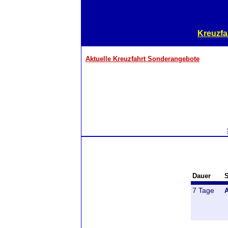
Kreuzfa
Aktuelle Kreuzfahrt Sonderangebote
Dauer
S
7 Tage
A