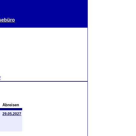
sebüro
f
Abreisen
29.05.2027