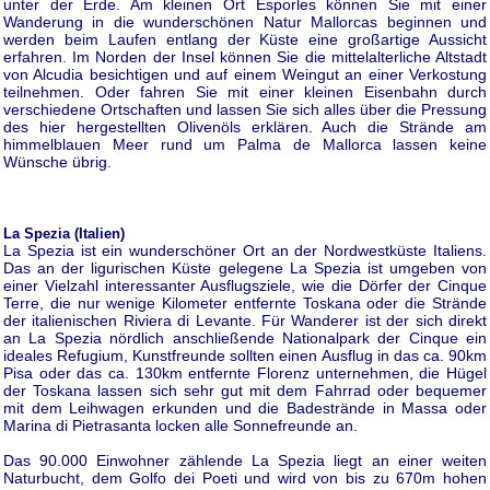
unter der Erde. Am kleinen Ort Esporles können Sie mit einer
Wanderung in die wunderschönen Natur Mallorcas beginnen und
werden beim Laufen entlang der Küste eine großartige Aussicht
erfahren. Im Norden der Insel können Sie die mittelalterliche Altstadt
von Alcudia besichtigen und auf einem Weingut an einer Verkostung
teilnehmen. Oder fahren Sie mit einer kleinen Eisenbahn durch
verschiedene Ortschaften und lassen Sie sich alles über die Pressung
des hier hergestellten Olivenöls erklären. Auch die Strände am
himmelblauen Meer rund um Palma de Mallorca lassen keine
Wünsche übrig.
La Spezia (Italien)
La Spezia ist ein wunderschöner Ort an der Nordwestküste Italiens.
Das an der ligurischen Küste gelegene La Spezia ist umgeben von
einer Vielzahl interessanter Ausflugsziele, wie die Dörfer der Cinque
Terre, die nur wenige Kilometer entfernte Toskana oder die Strände
der italienischen Riviera di Levante. Für Wanderer ist der sich direkt
an La Spezia nördlich anschließende Nationalpark der Cinque ein
ideales Refugium, Kunstfreunde sollten einen Ausflug in das ca. 90km
Pisa oder das ca. 130km entfernte Florenz unternehmen, die Hügel
der Toskana lassen sich sehr gut mit dem Fahrrad oder bequemer
mit dem Leihwagen erkunden und die Badestrände in Massa oder
Marina di Pietrasanta locken alle Sonnefreunde an.
Das 90.000 Einwohner zählende La Spezia liegt an einer weiten
Naturbucht, dem Golfo dei Poeti und wird von bis zu 670m hohen