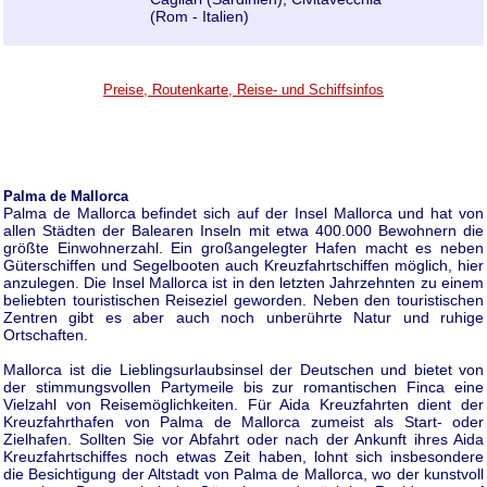
(Rom - Italien)
Preise, Routenkarte, Reise- und Schiffsinfos
Palma de Mallorca
Palma de Mallorca befindet sich auf der Insel Mallorca und hat von
allen Städten der Balearen Inseln mit etwa 400.000 Bewohnern die
größte Einwohnerzahl. Ein großangelegter Hafen macht es neben
Güterschiffen und Segelbooten auch Kreuzfahrtschiffen möglich, hier
anzulegen. Die Insel Mallorca ist in den letzten Jahrzehnten zu einem
beliebten touristischen Reiseziel geworden. Neben den touristischen
Zentren gibt es aber auch noch unberührte Natur und ruhige
Ortschaften.
Mallorca ist die Lieblingsurlaubsinsel der Deutschen und bietet von
der stimmungsvollen Partymeile bis zur romantischen Finca eine
Vielzahl von Reisemöglichkeiten. Für Aida Kreuzfahrten dient der
Kreuzfahrthafen von Palma de Mallorca zumeist als Start- oder
Zielhafen. Sollten Sie vor Abfahrt oder nach der Ankunft ihres Aida
Kreuzfahrtschiffes noch etwas Zeit haben, lohnt sich insbesondere
die Besichtigung der Altstadt von Palma de Mallorca, wo der kunstvoll